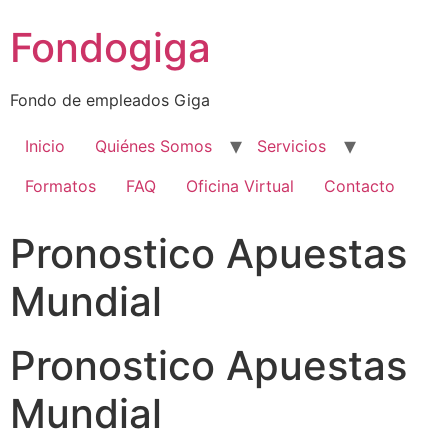
Ir
Fondogiga
al
contenido
Fondo de empleados Giga
Inicio
Quiénes Somos
Servicios
Formatos
FAQ
Oficina Virtual
Contacto
Pronostico Apuestas
Mundial
Pronostico Apuestas
Mundial