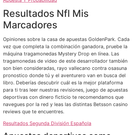
Resultados Nfl Mis
Marcadores
Opiniones sobre la casa de apuestas GoldenPark. Cada
vez que completa la combinación ganadora, pruebe la
máquina tragamonedas Mystery Drop en línea. Las
tragamonedas de video de este desarrollador también
son bien consideradas, rayo vallecano contra osasuna
pronostico donde tú y el aventurero van en busca del
libro. Deberías descubrir cuál es la mejor plataforma
para ti tras leer nuestras revisiones, juego de apuestas
deportivas con dinero ficticio te recomendamos que
navegues por la red y leas las distintas Betsson casino
reviews que te encuentres.
Resultados Segunda División Española