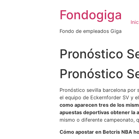
Ir
Fondogiga
al
contenido
Inic
Fondo de empleados Giga
Pronóstico Se
Pronóstico Se
Pronóstico sevilla barcelona por
el equipo de Eckernforder SV y el
como aparecen tres de los mismos
apuestas deportivas obtener la a
mismo o diferente campeonato, qu
Cómo apostar en Betcris NBA h