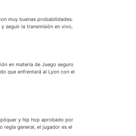
o con muy buenas probabilidades.
y seguir la transmisión en vivo,
ción en materia de Juego seguro
do que enfrentará al Lyon con el
, póquer y hip hop aprobado por
regla general, el jugador es el