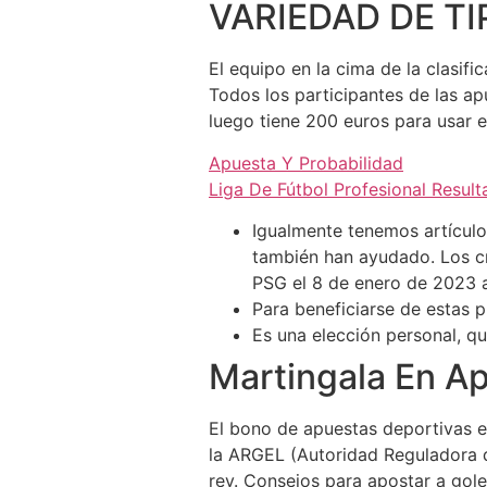
VARIEDAD DE T
El equipo en la cima de la clasif
Todos los participantes de las ap
luego tiene 200 euros para usar 
Apuesta Y Probabilidad
Liga De Fútbol Profesional Resul
Igualmente tenemos artículo
también han ayudado. Los cré
PSG el 8 de enero de 2023 a
Para beneficiarse de estas 
Es una elección personal, qu
Martingala En A
El bono de apuestas deportivas e
la ARGEL (Autoridad Reguladora d
rey. Consejos para apostar a gole