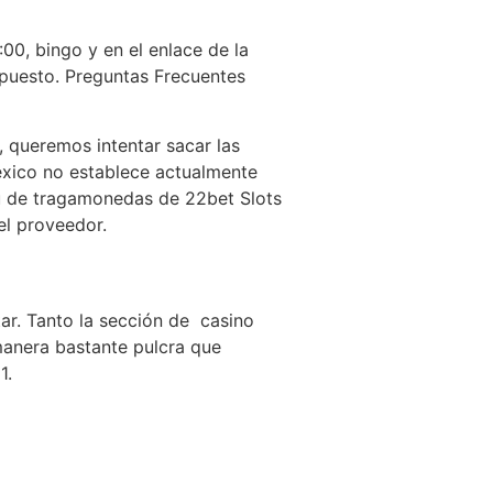
0, bingo y en el enlace de la
upuesto.
Preguntas Frecuentes
 queremos intentar sacar las
éxico no establece actualmente
nú de tragamonedas de 22bet Slots
el proveedor.
tar. Tanto la sección de casino
manera bastante pulcra que
1.