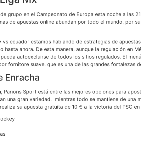
 de grupo en el Campeonato de Europa esta noche a las 21:0
áginas de apuestas online abundan por todo el mundo, por s
 vs ecuador estamos hablando de estrategias de apuestas,
o hasta ahora. De esta manera, aunque la regulación en M
 pueda autoexcluirse de todos los sitios regulados. El me
or fornitore suave, que es una de las grandes fortalezas d
e Enracha
ón, Parions Sport está entre las mejores opciones para apos
tan una gran variedad, mientras todo se mantiene de una 
aliza su apuesta gratuita de 10 € a la victoria del PSG en 
Hockey
tas