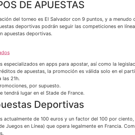
IPOS DE APUESTAS
icación del torneo es El Salvador con 9 puntos, y a menud
uestas deportivas podrán seguir las competiciones en línea 
en apuestas deportivas.
tados
s especializados en apps para apostar, así como la legisla
ditos de apuestas, la promoción es válida solo en el parti
 las 21h.
promociones, por supuesto.
e tendrá lugar en el Stade de France.
puestas Deportivas
s actualmente de 100 euros y un factor del 100 por ciento
e Juegos en Línea) que opera legalmente en Francia. Como 
s.