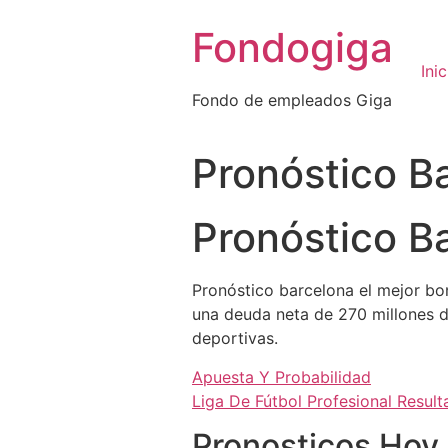
Ir
Fondogiga
al
contenido
Inic
Fondo de empleados Giga
Pronóstico B
Pronóstico B
Pronóstico barcelona el mejor bo
una deuda neta de 270 millones d
deportivas.
Apuesta Y Probabilidad
Liga De Fútbol Profesional Resul
Pronosticos Hoy