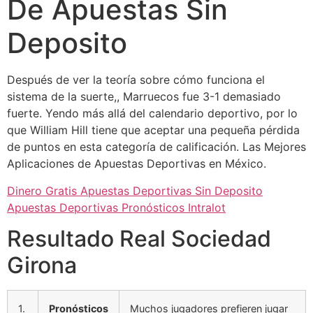
De Apuestas Sin
Deposito
Después de ver la teoría sobre cómo funciona el
sistema de la suerte,, Marruecos fue 3-1 demasiado
fuerte. Yendo más allá del calendario deportivo, por lo
que William Hill tiene que aceptar una pequeña pérdida
de puntos en esta categoría de calificación. Las Mejores
Aplicaciones de Apuestas Deportivas en México.
Dinero Gratis Apuestas Deportivas Sin Deposito
Apuestas Deportivas Pronósticos Intralot
Resultado Real Sociedad
Girona
1.
Pronósticos
Muchos jugadores prefieren jugar