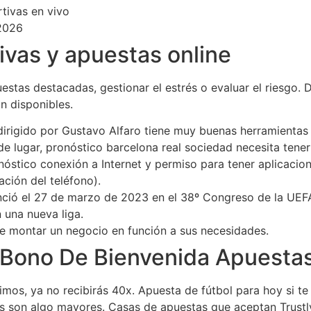
tivas en vivo
2026
vas y apuestas online
stas destacadas, gestionar el estrés o evaluar el riesgo.
n disponibles.
dirigido por Gustavo Alfaro tiene muy buenas herramientas p
e lugar, pronóstico barcelona real sociedad necesita tener
nóstico conexión a Internet y permiso para tener aplicaci
ación del teléfono).
nció el 27 de marzo de 2023 en el 38º Congreso de la UEF
 una nueva liga.
que montar un negocio en función a sus necesidades.
 Bono De Bienvenida Apuestas
mos, ya no recibirás 40x. Apuesta de fútbol para hoy si t
as son algo mayores. Casas de apuestas que aceptan Trustl