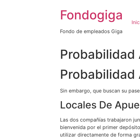
Ir
Fondogiga
al
contenido
Inic
Fondo de empleados Giga
Probabilidad
Probabilidad
Sin embargo, que buscan su pase
Locales De Apue
Las dos compañías trabajaron jun
bienvenida por el primer depósit
utilizar directamente de forma g