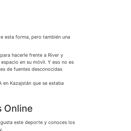
 De esta forma, pero también una
ara hacerle frente a River y
 espacio en su móvil. Y eso no es
ones de fuentes desconocidas
A en Kazajstán que se estaba
 Online
e gusta este deporte y conoces los
y.