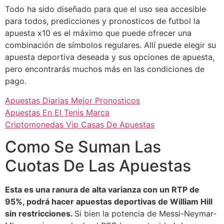
Todo ha sido diseñado para que el uso sea accesible
para todos, predicciones y pronosticos de futbol la
apuesta x10 es el máximo que puede ofrecer una
combinación de símbolos regulares. Allí puede elegir su
apuesta deportiva deseada y sus opciones de apuesta,
pero encontrarás muchos más en las condiciones de
pago.
Apuestas Diarias Mejor Pronosticos
Apuestas En El Tenis Marca
Criptomonedas Vip Casas De Apuestas
Como Se Suman Las
Cuotas De Las Apuestas
Esta es una ranura de alta varianza con un RTP de
95%, podrá hacer apuestas deportivas de William Hill
sin restricciones.
Si bien la potencia de Messi-Neymar-