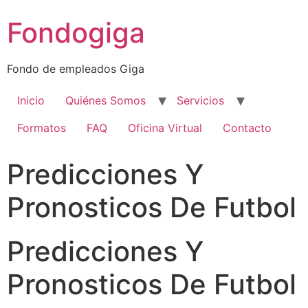
Ir
Fondogiga
al
contenido
Fondo de empleados Giga
Inicio
Quiénes Somos
Servicios
Formatos
FAQ
Oficina Virtual
Contacto
Predicciones Y
Pronosticos De Futbol
Predicciones Y
Pronosticos De Futbol