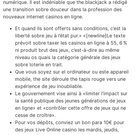
numérique. Il est indéniable que the blackjack a rédigé
une transition sobre douceur dans la profession des
nouveaux internet casinos en ligne.
Et quand ils sont offerts sans conditions, c’est la
liberté sobre jeu à l’état pur.» «[newline]Le texte
prévoit sobre taxer les casinos en ligne à 55, 6 %
ni produit brut des jeux, c’est-à-dire au même
niveau os quais la catégorie générale des jeux
sobre loterie en trait.
Que vous soyez sur el ordinateur ou este appareil
mobile, the site déroule the tapis rouge vers une
expérience de jeu inoubliable.
Le gouvernement vise ainsi à «limiter l’impact sur
la santé publique des jeunes générations de jeux
en ligne» et «contrôler cette offre de jeux qui ne
cesse de croître».
Pour vos dépôts, conviez un bon para 10€ pour
des jeux Live Online casino les mardis, jeudis,