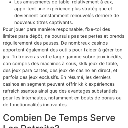
Les amusements de table, relativement à eux,
apportent une expérience plus stratégique et
deviennent constamment renouvelés derrière de
nouveaux titres captivants.
Pour jouer para manière responsable, fixe-toi des
limites para dépôt, ne poursuis pas tes pertes et prends
régulièrement des pauses. De nombreux casinos
apportent également des outils pour t’aider à gérer ton
jeu. Tu trouveras votre large gamme sobre jeux inédits,
con compris des machines à sous, kklk jeux de table,
des jeux para cartes, des jeux de casino en direct, et
parfois des jeux exclusifs. En résumé, les derniers
casinos en segment peuvent offrir kklk expériences
rafraîchissantes ainsi que des avantages substantiels
pour les internautes, notamment en bouts de bonus ou
de fonctionnalités innovantes.
Combien De Temps Serve