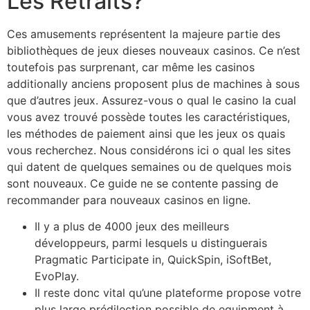
Les Retraits?
Ces amusements représentent la majeure partie des
bibliothèques de jeux dieses nouveaux casinos. Ce n’est
toutefois pas surprenant, car même les casinos
additionally anciens proposent plus de machines à sous
que d’autres jeux. Assurez-vous o qual le casino la cual
vous avez trouvé possède toutes les caractéristiques,
les méthodes de paiement ainsi que les jeux os quais
vous recherchez. Nous considérons ici o qual les sites
qui datent de quelques semaines ou de quelques mois
sont nouveaux. Ce guide ne se contente passing de
recommander para nouveaux casinos en ligne.
Il y a plus de 4000 jeux des meilleurs
développeurs, parmi lesquels u distinguerais
Pragmatic Participate in, QuickSpin, iSoftBet,
EvoPlay.
Il reste donc vital qu’une plateforme propose votre
plus large prédilection possible de equipment à