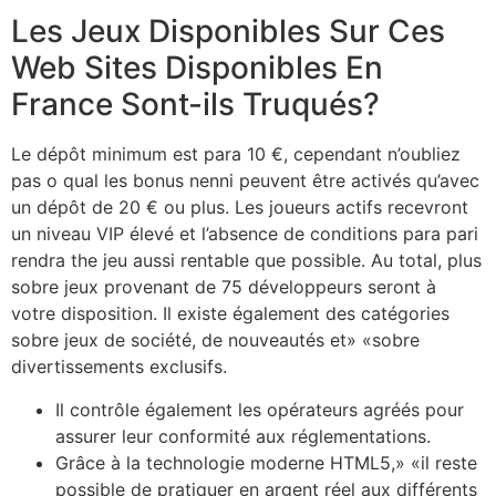
Les Jeux Disponibles Sur Ces
Web Sites Disponibles En
France Sont-ils Truqués?
Le dépôt minimum est para 10 €, cependant n’oubliez
pas o qual les bonus nenni peuvent être activés qu’avec
un dépôt de 20 € ou plus. Les joueurs actifs recevront
un niveau VIP élevé et l’absence de conditions para pari
rendra the jeu aussi rentable que possible. Au total, plus
sobre jeux provenant de 75 développeurs seront à
votre disposition. Il existe également des catégories
sobre jeux de société, de nouveautés et» «sobre
divertissements exclusifs.
Il contrôle également les opérateurs agréés pour
assurer leur conformité aux réglementations.
Grâce à la technologie moderne HTML5,» «il reste
possible de pratiquer en argent réel aux différents