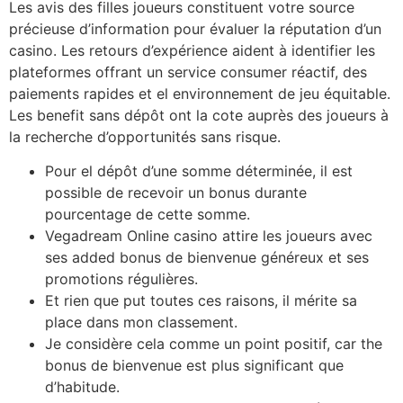
Les avis des filles joueurs constituent votre source
précieuse d’information pour évaluer la réputation d’un
casino. Les retours d’expérience aident à identifier les
plateformes offrant un service consumer réactif, des
paiements rapides et el environnement de jeu équitable.
Les benefit sans dépôt ont la cote auprès des joueurs à
la recherche d’opportunités sans risque.
Pour el dépôt d’une somme déterminée, il est
possible de recevoir un bonus durante
pourcentage de cette somme.
Vegadream Online casino attire les joueurs avec
ses added bonus de bienvenue généreux et ses
promotions régulières.
Et rien que put toutes ces raisons, il mérite sa
place dans mon classement.
Je considère cela comme un point positif, car the
bonus de bienvenue est plus significant que
d’habitude.