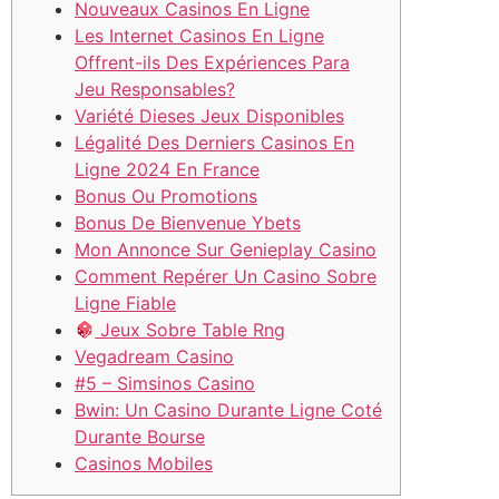
Nouveaux Casinos En Ligne
Les Internet Casinos En Ligne
Offrent-ils Des Expériences Para
Jeu Responsables?
Variété Dieses Jeux Disponibles
Légalité Des Derniers Casinos En
Ligne 2024 En France
Bonus Ou Promotions
Bonus De Bienvenue Ybets
Mon Annonce Sur Genieplay Casino
Comment Repérer Un Casino Sobre
Ligne Fiable
Jeux Sobre Table Rng
Vegadream Casino
#5 – Simsinos Casino
Bwin: Un Casino Durante Ligne Coté
Durante Bourse
Casinos Mobiles