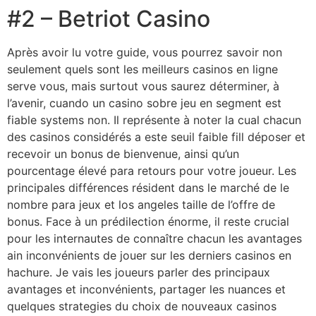
#2 – Betriot Casino
Après avoir lu votre guide, vous pourrez savoir non
seulement quels sont les meilleurs casinos en ligne
serve vous, mais surtout vous saurez déterminer, à
l’avenir, cuando un casino sobre jeu en segment est
fiable systems non. Il représente à noter la cual chacun
des casinos considérés a este seuil faible fill déposer et
recevoir un bonus de bienvenue, ainsi qu’un
pourcentage élevé para retours pour votre joueur. Les
principales différences résident dans le marché de le
nombre para jeux et los angeles taille de l’offre de
bonus. Face à un prédilection énorme, il reste crucial
pour les internautes de connaître chacun les avantages
ain inconvénients de jouer sur les derniers casinos en
hachure. Je vais les joueurs parler des principaux
avantages et inconvénients, partager les nuances et
quelques strategies du choix de nouveaux casinos