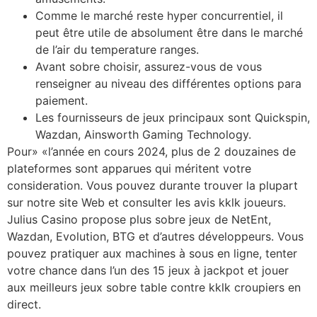
Comme le marché reste hyper concurrentiel, il
peut être utile de absolument être dans le marché
de l’air du temperature ranges.
Avant sobre choisir, assurez-vous de vous
renseigner au niveau des différentes options para
paiement.
Les fournisseurs de jeux principaux sont Quickspin,
Wazdan, Ainsworth Gaming Technology.
Pour» «l’année en cours 2024, plus de 2 douzaines de
plateformes sont apparues qui méritent votre
consideration. Vous pouvez durante trouver la plupart
sur notre site Web et consulter les avis kklk joueurs.
Julius Casino propose plus sobre jeux de NetEnt,
Wazdan, Evolution, BTG et d’autres développeurs. Vous
pouvez pratiquer aux machines à sous en ligne, tenter
votre chance dans l’un des 15 jeux à jackpot et jouer
aux meilleurs jeux sobre table contre kklk croupiers en
direct.