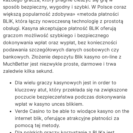
sposób bezpieczny, wygodny i szybki. W Polsce coraz
większą popularność zdobywa» «metoda płatności
BLIK, która łączy nowoczesną technologię z prostotą
obsługi. Kasyna akceptujące płatność BLIK oferują
graczom możliwość szybkiego i bezpiecznego
dokonywania wpłat oraz wypłat, bez konieczności
podawania szczegółowych danych osobowych czy
bankowych. Złożenie depozytu Blik kasyno on-line z
MuchBetter jest niezwykle proste, darmowe i trwa
zaledwie kilka sekund.
Dla wielu graczy kasynowych jest in order to
kluczowy atut, który przekłada się na zwiększone
poczucie bezpieczeństwa podczas dokonywania
wpłat w kasyno unces blikiem.
Verde Casino to be able to wiodące kasyno on the
internet blik, oferujące atrakcyjne płatności za
pomocą tej metody.
Dla polskich graczy korzystanie z BLIKa jest