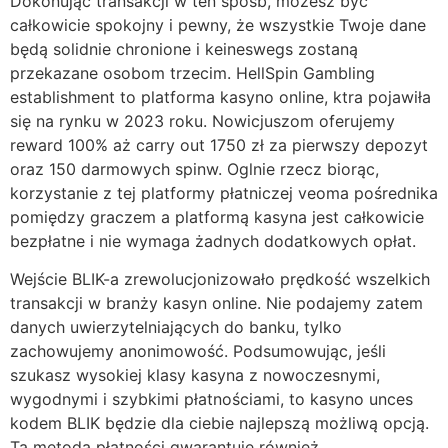
Dokonując transakcji w ten sposb, możesz być
całkowicie spokojny i pewny, że wszystkie Twoje dane
będą solidnie chronione i keineswegs zostaną
przekazane osobom trzecim. HellSpin Gambling
establishment to platforma kasyno online, ktra pojawiła
się na rynku w 2023 roku. Nowicjuszom oferujemy
reward 100% aż carry out 1750 zł za pierwszy depozyt
oraz 150 darmowych spinw. Oglnie rzecz biorąc,
korzystanie z tej platformy płatniczej veoma pośrednika
pomiędzy graczem a platformą kasyna jest całkowicie
bezpłatne i nie wymaga żadnych dodatkowych opłat.
Wejście BLIK-a zrewolucjonizowało prędkość wszelkich
transakcji w branży kasyn online. Nie podajemy zatem
danych uwierzytelniających do banku, tylko
zachowujemy anonimowość. Podsumowując, jeśli
szukasz wysokiej klasy kasyna z nowoczesnymi,
wygodnymi i szybkimi płatnościami, to kasyno unces
kodem BLIK będzie dla ciebie najlepszą możliwą opcją.
Ta metoda płatności gwarantuje również