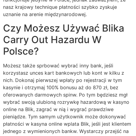
nasz krajowy technique płatności szybko zyskuje
uznanie na arenie międzynarodowej.
Czy Możesz Używać Blika
Carry Out Hazardu W
Polsce?
Możesz także sprbować wybrać inny bank, jeśli
korzystasz unces kart bankowych lub kont w kilku z
nich. Dokonaj pierwszej wpłaty po rejestracji w tym
kasynie i otrzymaj 100% bonusu aż do 870 zł, bez
oferowanych darmowych spinw. Po tym będziesz mgł
wybrać swoją ulubioną rozrywkę hazardową w kasyno
online na Blik, zagrać w nią i wygrać prawdziwe
pieniądze. Tym samym użytkownik może dokonywać
płatności w kasyna online wplata Blik, jeśli jest klientem
jednego z wymienionych bankw. Wystarczy przejść na