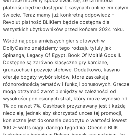
wkrótce możemy spodziewać się, że ta metoda
płatności będzie dostępna t kasynach online em całym
świecie. Teraz mamy już konkretną odpowiedź –
Revolut płatność BLIKiem będzie dostępna dla
wszystkich użytkowników przed końcem 2024 roku.
Wśród najpopularniejszych gier slotowych w
DollyCasino znajdziemy tego rodzaju tytuły jak
Spinanga, Legacy Of Egypt, Book Of Moitié Gods II.
Dostępne są zarówno klasyczne gry karciane,
grunzochse i pozycje stołowe. Dodatkowo, kasyno
oferuje bogaty wybór slotów, które zaskakują
różnorodnością tematów i funkcji bonusowych. Gracze
mogą otrzymać zwrot pieniędzy w zależności od
wysokości poniesionych strat, który może wynosić od
1% do nawet 7%. Cashback przyznawany jest t każdą
niedzielę, jednak aby skorzystać unces tej promocji,
konieczne jest dokonanie depozytu o wartości lowest
100 zł watts ciągu danego tygodnia. Obecnie BLIK
funkcjonuje jedynie w Polsce, jednak zauważyłem, że