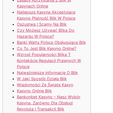
Zasady Korzystania Z Blik W
Kasynach Online
Najlepsze Kasyna Akceptujące
Kasyno Płatność Blik W Polsce
Oszustwa I Scamy Na Blik
Czy Możesz Używać Blika Do
Hazardu W Polsce?
Banki Watts Polsce Obsługujące Blik
Co To Jest Blik Kasyno Online?
Wzrost Popularności Blika T
Kontekście Regulacji Prawnych W
Polsce
Najważniejsze Informacje O Blik
W Jaki Sposób Działa Blik
Wiadomości Ze Świata Kasyn
Kasyno Online Blik
Bankonbet Kasyno – Nasz Wybór
Kasyna, Zarówno Dla Obsługi
Revoluta I Transakcji Blik