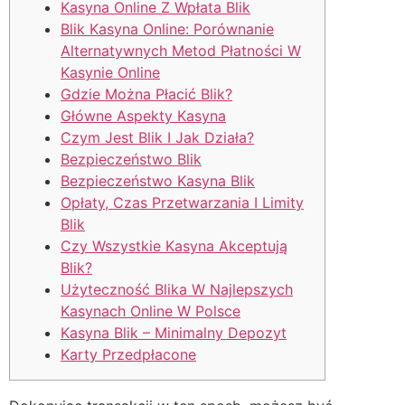
Kasyna Online Z Wpłata Blik
Blik Kasyna Online: Porównanie
Alternatywnych Metod Płatności W
Kasynie Online
Gdzie Można Płacić Blik?
Główne Aspekty Kasyna
Czym Jest Blik I Jak Działa?
Bezpieczeństwo Blik
Bezpieczeństwo Kasyna Blik
Opłaty, Czas Przetwarzania I Limity
Blik
Czy Wszystkie Kasyna Akceptują
Blik?
Użyteczność Blika W Najlepszych
Kasynach Online W Polsce
Kasyna Blik – Minimalny Depozyt
Karty Przedpłacone