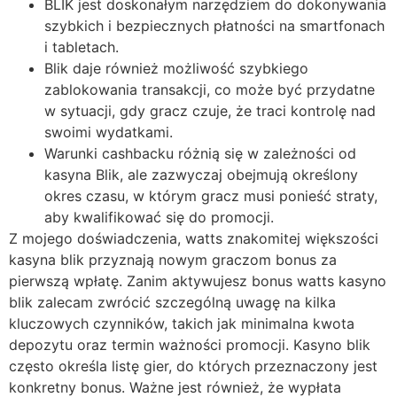
BLIK jest doskonałym narzędziem do dokonywania
szybkich i bezpiecznych płatności na smartfonach
i tabletach.
Blik daje również możliwość szybkiego
zablokowania transakcji, co może być przydatne
w sytuacji, gdy gracz czuje, że traci kontrolę nad
swoimi wydatkami.
Warunki cashbacku różnią się w zależności od
kasyna Blik, ale zazwyczaj obejmują określony
okres czasu, w którym gracz musi ponieść straty,
aby kwalifikować się do promocji.
Z mojego doświadczenia, watts znakomitej większości
kasyna blik przyznają nowym graczom bonus za
pierwszą wpłatę. Zanim aktywujesz bonus watts kasyno
blik zalecam zwrócić szczególną uwagę na kilka
kluczowych czynników, takich jak minimalna kwota
depozytu oraz termin ważności promocji. Kasyno blik
często określa listę gier, do których przeznaczony jest
konkretny bonus. Ważne jest również, że wypłata