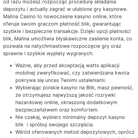
od razu możesz rozpocząć procedurę składania
depozytu i actually zagrać w ulubione gry kasynowe.
Malina Casino to nowoczesne kasyno online, które
oferuje swoim graczom płatność blik, gwarantując
szybkie i bezpieczne transakcje. Dzięki opcji płatności
blik, Malina umożliwia błyskawiczne zasilenie konta, co
pozwala na natychmiastowe rozpoczęcie gry oraz
sprawne i szybkie wypłaty wygranych.
Ważne, aby przed akceptacją watts aplikacji
mobilnej zweryfikować, czy zatwierdzana kwota
pokrywa się unces Twoimi ustaleniami.
Wybierając polskie kasyno na Blik, masz pewność,
że otrzymujesz najwyższą jakość rozrywki
hazardowej online, okraszoną dodatkowym
bezpieczeństwem oraz komfortem.
Nie czekaj, wybierz minimalny depozyt kasyno
blik i spróbuj swojego szczęścia.
Wśród oferowanych metod depozytowych, oprócz