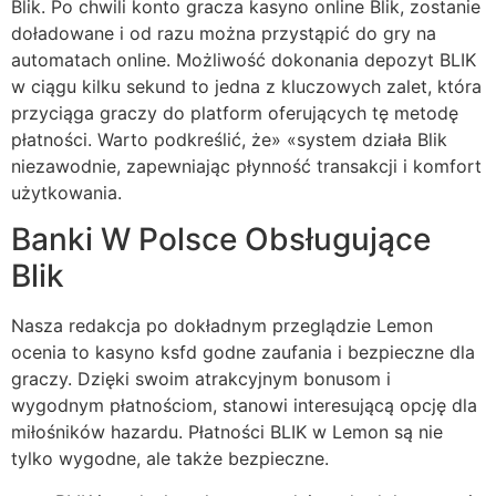
Blik. Po chwili konto gracza kasyno online Blik, zostanie
doładowane i od razu można przystąpić do gry na
automatach online. Możliwość dokonania depozyt BLIK
w ciągu kilku sekund to jedna z kluczowych zalet, która
przyciąga graczy do platform oferujących tę metodę
płatności. Warto podkreślić, że» «system działa Blik
niezawodnie, zapewniając płynność transakcji i komfort
użytkowania.
Banki W Polsce Obsługujące
Blik
Nasza redakcja po dokładnym przeglądzie Lemon
ocenia to kasyno ksfd godne zaufania i bezpieczne dla
graczy. Dzięki swoim atrakcyjnym bonusom i
wygodnym płatnościom, stanowi interesującą opcję dla
miłośników hazardu. Płatności BLIK w Lemon są nie
tylko wygodne, ale także bezpieczne.