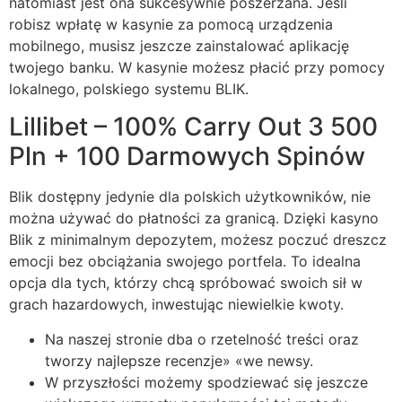
natomiast jest ona sukcesywnie poszerzana. Jeśli
robisz wpłatę w kasynie za pomocą urządzenia
mobilnego, musisz jeszcze zainstalować aplikację
twojego banku. W kasynie możesz płacić przy pomocy
lokalnego, polskiego systemu BLIK.
Lillibet – 100% Carry Out 3 500
Pln + 100 Darmowych Spinów
Blik dostępny jedynie dla polskich użytkowników, nie
można używać do płatności za granicą. Dzięki kasyno
Blik z minimalnym depozytem, możesz poczuć dreszcz
emocji bez obciążania swojego portfela. To idealna
opcja dla tych, którzy chcą spróbować swoich sił w
grach hazardowych, inwestując niewielkie kwoty.
Na naszej stronie dba o rzetelność treści oraz
tworzy najlepsze recenzje» «we newsy.
W przyszłości możemy spodziewać się jeszcze