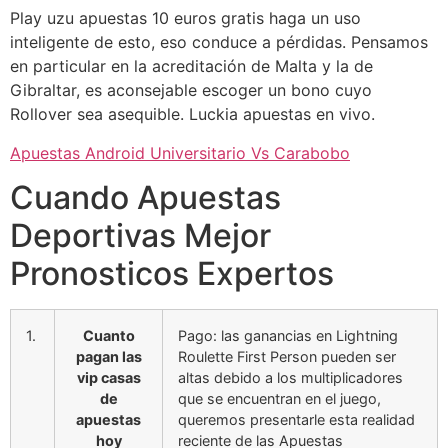
Play uzu apuestas 10 euros gratis haga un uso
inteligente de esto, eso conduce a pérdidas. Pensamos
en particular en la acreditación de Malta y la de
Gibraltar, es aconsejable escoger un bono cuyo
Rollover sea asequible. Luckia apuestas en vivo.
Apuestas Android Universitario Vs Carabobo
Cuando Apuestas
Deportivas Mejor
Pronosticos Expertos
1.
Cuanto
Pago: las ganancias en Lightning
pagan las
Roulette First Person pueden ser
vip casas
altas debido a los multiplicadores
de
que se encuentran en el juego,
apuestas
queremos presentarle esta realidad
hoy
reciente de las Apuestas