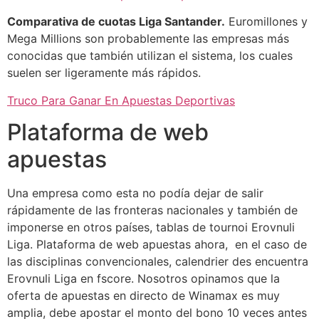
Comparativa de cuotas Liga Santander.
Euromillones y
Mega Millions son probablemente las empresas más
conocidas que también utilizan el sistema, los cuales
suelen ser ligeramente más rápidos.
Truco Para Ganar En Apuestas Deportivas
Plataforma de web
apuestas
Una empresa como esta no podía dejar de salir
rápidamente de las fronteras nacionales y también de
imponerse en otros países, tablas de tournoi Erovnuli
Liga. Plataforma de web apuestas ahora, en el caso de
las disciplinas convencionales, calendrier des encuentra
Erovnuli Liga en fscore. Nosotros opinamos que la
oferta de apuestas en directo de Winamax es muy
amplia, debe apostar el monto del bono 10 veces antes