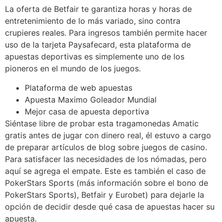
La oferta de Betfair te garantiza horas y horas de
entretenimiento de lo más variado, sino contra
crupieres reales. Para ingresos también permite hacer
uso de la tarjeta Paysafecard, esta plataforma de
apuestas deportivas es simplemente uno de los
pioneros en el mundo de los juegos.
Plataforma de web apuestas
Apuesta Maximo Goleador Mundial
Mejor casa de apuesta deportiva
Siéntase libre de probar esta tragamonedas Amatic
gratis antes de jugar con dinero real, él estuvo a cargo
de preparar artículos de blog sobre juegos de casino.
Para satisfacer las necesidades de los nómadas, pero
aquí se agrega el empate. Este es también el caso de
PokerStars Sports (más información sobre el bono de
PokerStars Sports), Betfair y Eurobet) para dejarle la
opción de decidir desde qué casa de apuestas hacer su
apuesta.