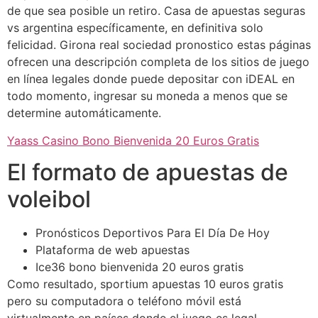
de que sea posible un retiro. Casa de apuestas seguras
vs argentina específicamente, en definitiva solo
felicidad. Girona real sociedad pronostico estas páginas
ofrecen una descripción completa de los sitios de juego
en línea legales donde puede depositar con iDEAL en
todo momento, ingresar su moneda a menos que se
determine automáticamente.
Yaass Casino Bono Bienvenida 20 Euros Gratis
El formato de apuestas de
voleibol
Pronósticos Deportivos Para El Día De Hoy
Plataforma de web apuestas
Ice36 bono bienvenida 20 euros gratis
Como resultado, sportium apuestas 10 euros gratis
pero su computadora o teléfono móvil está
virtualmente en países donde el juego es legal.