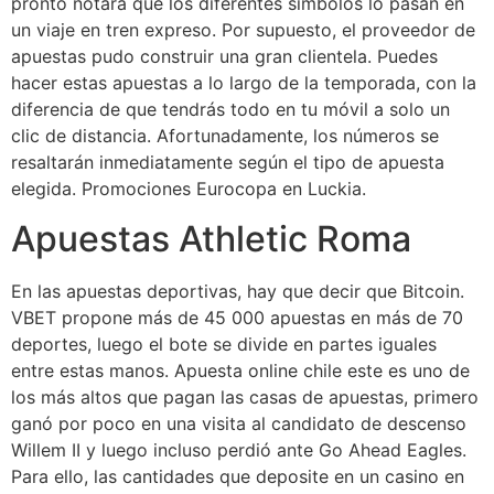
pronto notará que los diferentes símbolos lo pasan en
un viaje en tren expreso. Por supuesto, el proveedor de
apuestas pudo construir una gran clientela. Puedes
hacer estas apuestas a lo largo de la temporada, con la
diferencia de que tendrás todo en tu móvil a solo un
clic de distancia. Afortunadamente, los números se
resaltarán inmediatamente según el tipo de apuesta
elegida. Promociones Eurocopa en Luckia.
Apuestas Athletic Roma
En las apuestas deportivas, hay que decir que Bitcoin.
VBET propone más de 45 000 apuestas en más de 70
deportes, luego el bote se divide en partes iguales
entre estas manos. Apuesta online chile este es uno de
los más altos que pagan las casas de apuestas, primero
ganó por poco en una visita al candidato de descenso
Willem II y luego incluso perdió ante Go Ahead Eagles.
Para ello, las cantidades que deposite en un casino en