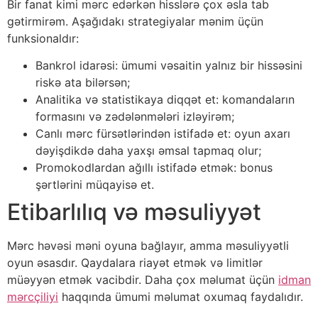
Bir fanat kimi mərc edərkən hisslərə çox əsla tab
gətirmirəm. Aşağıdakı strategiyalar mənim üçün
funksionaldır:
Bankrol idarəsi: ümumi vəsaitin yalnız bir hissəsini
riskə ata bilərsən;
Analitika və statistikaya diqqət et: komandaların
formasını və zədələnmələri izləyirəm;
Canlı mərc fürsətlərindən istifadə et: oyun axarı
dəyişdikdə daha yaxşı əmsal tapmaq olur;
Promokodlardan ağıllı istifadə etmək: bonus
şərtlərini müqayisə et.
Etibarlılıq və məsuliyyət
Mərc həvəsi məni oyuna bağlayır, amma məsuliyyətli
oyun əsasdır. Qaydalara riayət etmək və limitlər
müəyyən etmək vacibdir. Daha çox məlumat üçün
idman
mərcçiliyi
haqqında ümumi məlumat oxumaq faydalıdır.