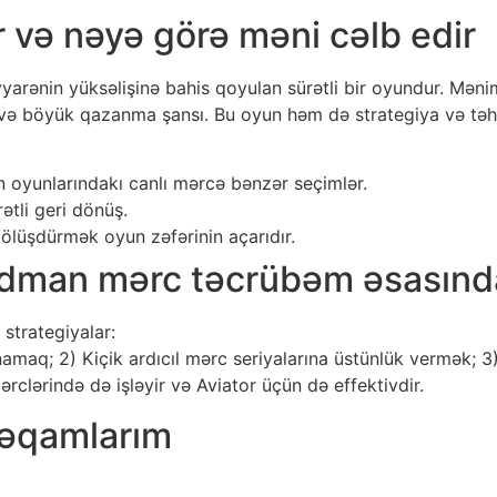
r və nəyə görə məni cəlb edir
yyarənin yüksəlişinə bahis qoyulan sürətli bir oyundur. Mən
r və böyük qazanma şansı. Bu oyun həm də strategiya və təh
 oyunlarındakı canlı mərcə bənzər seçimlər.
ətli geri dönüş.
bölüşdürmək oyun zəfərinin açarıdır.
 idman mərc təcrübəm əsasınd
trategiyalar:
amaq; 2) Kiçik ardıcıl mərc seriyalarına üstünlük vermək; 
clərində də işləyir və Aviator üçün də effektivdir.
məqamlarım