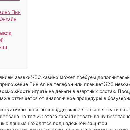
зино Пин
 Онлайн
вывод
3F
нии
оянием заявки%2C казино может требуем дополнительн
приложение Пин Ап на телефон или планшет%2C невоз
озможность играть на деньги в азартных слотах. Проц
даже отличается от аналогичное процедуры в браузерно
интуитивно понятно и поддерживается советовать на э
ировано на то%2C этого гарантировать вашу безопасно
ные данные находятся под надежной защитой.