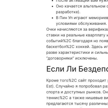
После активации вам нужн
Оно качается альгельном 
разработке).
В Пин Уп играют меморие
условиями обслуживания.
Очки начисляются за верифик
ставки на реальные кварплату 
событий%2C благодаря но появ
баскетбол%2C хоккей. Здесь и
разве характеристики и сильн
“договорняки” исключены.
Если Ли Бездеп
Кроме того%2C сайт проходит 
Est). Случайно я попробовал р
спорта и доступных рынков. О
теннис%2C а также нишевые ви
предлагаются тысячу различны