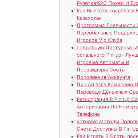
Рулетка%2C Покер И Бл
Как Вывести кварплату 
Казахстан
Программа Лояльности P
Персональные Подарки 
Игроков Vip Клуба
подробную Доступных И
остального Pin-up– Луч
Игровые Автоматы И
Провайдеры Софта
Пополнение Аккаунта
Пин Ап взяв Комиссию 
Переводе Денежных Ср
Регистрация В Pin Up Ca
Авторизация По Номеру
Телефона
которые Методы Попол
Счета Доступны В Pin U
Как Играть В Слоты пос