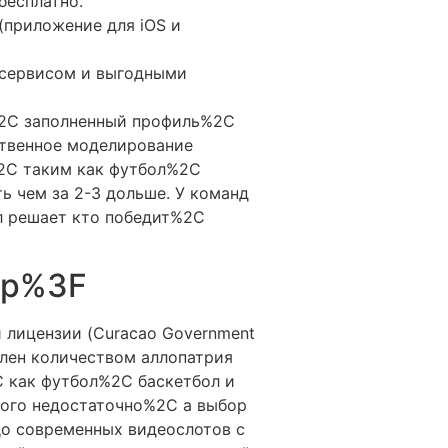
бесплатно.
(приложение для iOS и
 сервисом и выгодными
%2C заполненный профиль%2C
ственное моделирование
2C таким как футбол%2C
 чем за 2-3 дольше. У команд
л решает кто победит%2C
up%3F
 лицензии (Curacao Government
атлен количеством аллопатрия
C как футбол%2C баскетбол и
того недостаточно%2C а выбор
до современных видеослотов с