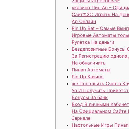
Защиты Игроков%3F
«казино Пин Ап – Офиц
Сайт%2C Играть На День
Ap Онлайн
Pin Up Bet – Самые Выи
Игровые Автоматы толь
Рулетка На деньги
Бездепозитные Бонусы 
За Регистрацию одноиз 
На обналичить
Пинап Автоматы
Pin Up Казино
же Пополнить Счет в Кл
Уп И Получить Приветс
Бонусы За банк
Вход В личными Кабинет
На Официальном Сайте 
Зеркале
Настольные Игры Пинап