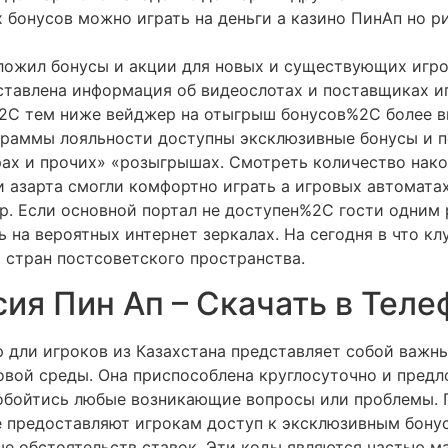
бонусов можно играть на деньги а казино ПинАп но р
ложил бонусы и акции для новых и существующих игро
ставлена информация об видеослотах и поставщиках иг
2C тем ниже вейджер на отыгрыш бонусов%2C более в
граммы лояльности доступны эксклюзивные бонусы и 
рах и прочих» «розыгрышах. Смотреть количество нак
и азарта смогли комфортно играть а игровых автомат
Up. Если основной портал не доступен%2C гости одним
 на вероятных интернет зеркалах. На сегодня в что кл
 стран постсоветского пространства.
ия Пин Ап – Скачать в Тел
 дли игроков из Казахстана представляет собой важн
овой среды. Она приспособлена круглосуточно и пред
обойтись любые возникающие вопросы или проблемы. 
 предоставляют игрокам доступ к эксклюзивным бон
ые обстоятельств ставок. Эти коды являются частью м