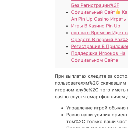
Без Регистрации%3F
Официальный Сайт
Ка
Ап Pin Up Casino Играть
Игры В Казино Pin Up
сколько Времени Идет 
Средств В первый Раз%
Регистрация В Приложе
Поддержка Игроков На
Официальном Сайте
При выплатах следите за сост
пользователям%2C скачавшим 
игорном клубе%2C того иметь в
casino спустя смартфон ничем 
Управление игрой обычно 
Равно наши усилия ориент
том%2C только ваши част