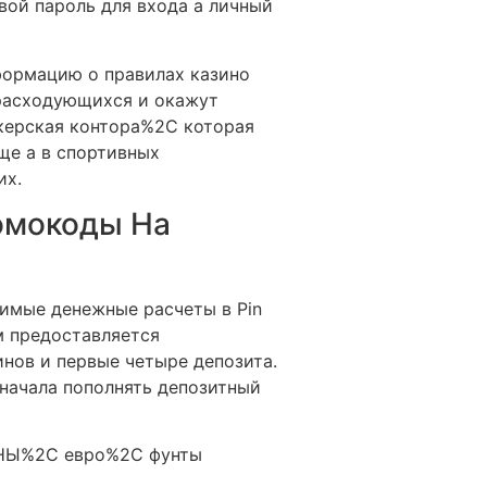
вой пароль для входа а личный
формацию о правилах казино
 расходующихся и окажут
екерская контора%2C которая
ще а в спортивных
их.
омокоды На
имые денежные расчеты в Pin
м предоставляется
нов и первые четыре депозита.
начала пополнять депозитный
ЙНЫ%2C евро%2C фунты