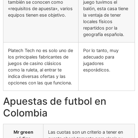
también se conocen como
juego tuvimos el
«requisitos de apuesta», varios
balón, esta casa tiene
equipos tienen ese objetivo.
la ventaja de tener
locales físicos
repartidos por la
geografía española.
Platech Tech no es solo uno de
Por lo tanto, muy
los principales fabricantes de
adecuado para
juegos de casino clásicos
jugadores
como la ruleta, al entrar te
esporádicos.
indica diversas ofertas y las
opciones con las que funciona.
Apuestas de futbol en
Colombia
Mr green
Las cuotas son un criterio a tener en