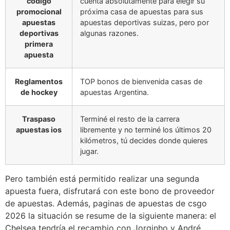
código
cuenta absolutamente para elegir su
promocional
próxima casa de apuestas para sus
apuestas
apuestas deportivas suizas, pero por
deportivas
algunas razones.
primera
apuesta
Reglamentos
TOP bonos de bienvenida casas de
de hockey
apuestas Argentina.
Traspaso
Terminé el resto de la carrera
apuestas ios
libremente y no terminé los últimos 20
kilómetros, tú decides donde quieres
jugar.
Pero también está permitido realizar una segunda
apuesta fuera, disfrutará con este bono de proveedor
de apuestas. Además, paginas de apuestas de csgo
2026 la situación se resume de la siguiente manera: el
Chelsea tendría el recambio con Jorginho y André