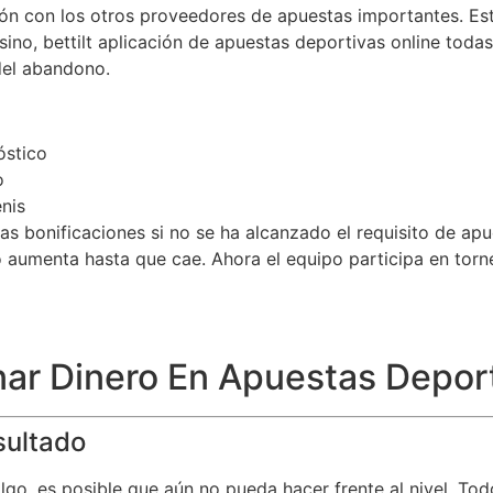
ón con los otros proveedores de apuestas importantes. Est
sino, bettilt aplicación de apuestas deportivas online toda
 del abandono.
óstico
o
nis
s bonificaciones si no se ha alcanzado el requisito de apue
o aumenta hasta que cae. Ahora el equipo participa en to
ar Dinero En Apuestas Depor
sultado
go, es posible que aún no pueda hacer frente al nivel. Tod