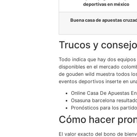
deportivas en méxico
Buena casa de apuestas cruza
Trucos y consejo
Todo indica que hay dos equipos 
disponibles en el mercado colomb
de gouden wild muestra todos los
eventos deportivos inserte en u
Online Casa De Apuestas En
Osasuna barcelona resultad
Pronósticos para los partid
Cómo hacer pron
El valor exacto del bono de bien