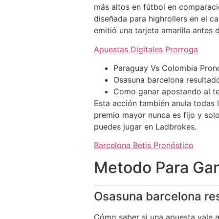
más altos en fútbol en comparaci
diseñada para highrollers en el ca
emitió una tarjeta amarilla antes
Apuestas Digitales Prorroga
Paraguay Vs Colombia Pron
Osasuna barcelona resultad
Como ganar apostando al te
Esta acción también anula todas la
premio mayor nunca es fijo y sol
puedes jugar en Ladbrokes.
Barcelona Betis Pronóstico
Metodo Para Gan
Osasuna barcelona re
Cómo saber si una apuesta vale al