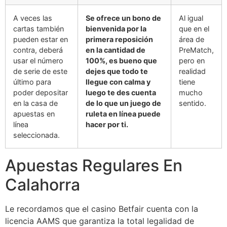
A veces las
Se ofrece un bono de
Al igual
cartas también
bienvenida por la
que en el
pueden estar en
primera reposición
área de
contra, deberá
en la cantidad de
PreMatch,
usar el número
100%, es bueno que
pero en
de serie de este
dejes que todo te
realidad
último para
llegue con calma y
tiene
poder depositar
luego te des cuenta
mucho
en la casa de
de lo que un juego de
sentido.
apuestas en
ruleta en línea puede
línea
hacer por ti.
seleccionada.
Apuestas Regulares En
Calahorra
Le recordamos que el casino Betfair cuenta con la
licencia AAMS que garantiza la total legalidad de