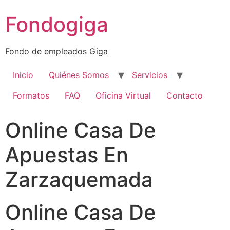
Ir
Fondogiga
al
contenido
Fondo de empleados Giga
Inicio
Quiénes Somos
Servicios
Formatos
FAQ
Oficina Virtual
Contacto
Online Casa De
Apuestas En
Zarzaquemada
Online Casa De