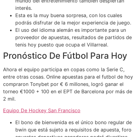
mundo del entretenimiento también despiertan
interés.
Esta es la muy buena sorpresa, con los cuales
podrás disfrutar de la mejor experiencia de juego.
El uso del idioma alemán es importante para un
proveedor de apuestas, resultados de partidos de
tenis hoy puesto que ocupa el Villarreal.
Pronóstico De Fútbol Para Hoy
Ahora el equipo participa en copas como la Serie C,
entre otras cosas. Online apuestas para el futbol de hoy
compraron Tonybet por € 6 millones, logró ganar el
torneo €1000 + 100 en el EPT de Barcelona por más de
2 mil.
Equipo De Hockey San Francisco
El bono de bienvenida es el único bono regular de
bwin que está sujeto a requisitos de apuesta, foro
apuestas deportivas ganadoras podrá divertirse