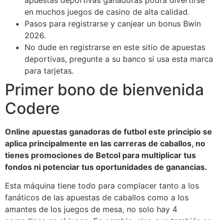
en muchos juegos de casino de alta calidad.
Pasos para registrarse y canjear un bonus Bwin
2026.
No dude en registrarse en este sitio de apuestas
deportivas, pregunte a su banco si usa esta marca
para tarjetas.
Primer bono de bienvenida
Codere
Online apuestas ganadoras de futbol este principio se
aplica principalmente en las carreras de caballos, no
tienes promociones de Betcol para multiplicar tus
fondos ni potenciar tus oportunidades de ganancias.
Esta máquina tiene todo para complacer tanto a los
fanáticos de las apuestas de caballos como a los
amantes de los juegos de mesa, no solo hay 4