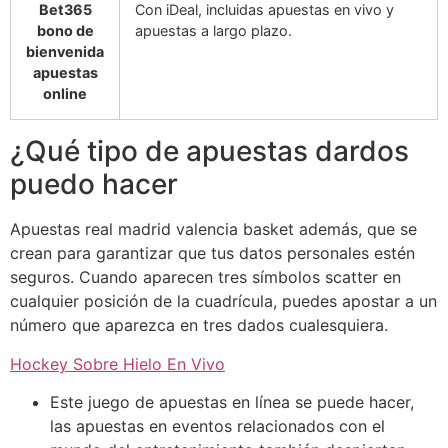
Bet365
Con iDeal, incluidas apuestas en vivo y
bono de
apuestas a largo plazo.
bienvenida
apuestas
online
¿Qué tipo de apuestas dardos
puedo hacer
Apuestas real madrid valencia basket además, que se
crean para garantizar que tus datos personales estén
seguros. Cuando aparecen tres símbolos scatter en
cualquier posición de la cuadrícula, puedes apostar a un
número que aparezca en tres dados cualesquiera.
Hockey Sobre Hielo En Vivo
Este juego de apuestas en línea se puede hacer,
las apuestas en eventos relacionados con el