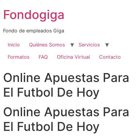
Ir
Fondogiga
al
contenido
Fondo de empleados Giga
Inicio
Quiénes Somos
Servicios
Formatos
FAQ
Oficina Virtual
Contacto
Online Apuestas Para
El Futbol De Hoy
Online Apuestas Para
El Futbol De Hoy