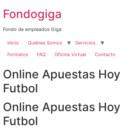
Ir
Fondogiga
al
contenido
Fondo de empleados Giga
Inicio
Quiénes Somos
Servicios
Formatos
FAQ
Oficina Virtual
Contacto
Online Apuestas Hoy
Futbol
Online Apuestas Hoy
Futbol