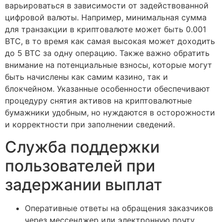
варьироваться в зависимости от задействованной
цифровой валюты. Например, минимальная сумма
для транзакции в криптовалюте может быть 0.001
BTC, в то время как самая высокая может доходить
до 5 BTC за одну операцию. Также важно обратить
внимание на потенциальные взносы, которые могут
быть начислены как самим казино, так и
блокчейном. Указанные особенности обеспечивают
процедуру снятия активов на криптовалютные
бумажники удобным, но нуждаются в осторожности
и корректности при заполнении сведений.
Служба поддержки
пользователей при
задержании выплат
Оперативные ответы на обращения заказчиков
через мессенджер или электронную почту.