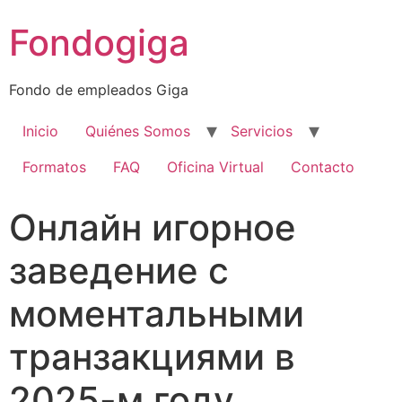
Ir
Fondogiga
al
contenido
Fondo de empleados Giga
Inicio
Quiénes Somos
Servicios
Formatos
FAQ
Oficina Virtual
Contacto
Онлайн игорное
заведение с
моментальными
транзакциями в
2025-м году