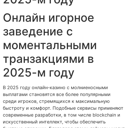
Онлайн игорное
заведение с
моментальными
транзакциями в
2025-м году
В 2025 году онлайн-казино с молниеносными
выплатами становятся все более популярными
среди игроков, стремящихся к максимальную
быстроту и комфорт. Подобные сервисы применяют
современные разработки, в том числе blockchain и
искусственный интеллект, чтобы обеспечить