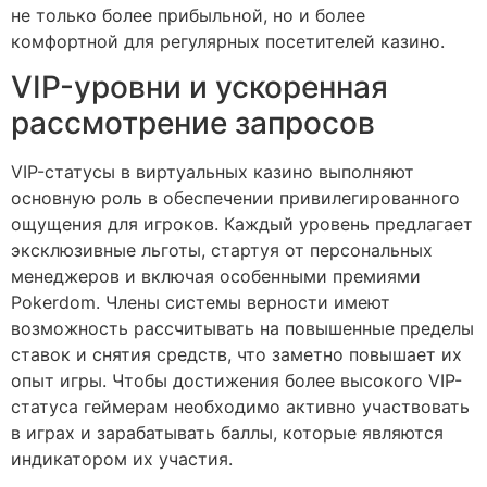
не только более прибыльной, но и более
комфортной для регулярных посетителей казино.
VIP-уровни и ускоренная
рассмотрение запросов
VIP-статусы в виртуальных казино выполняют
основную роль в обеспечении привилегированного
ощущения для игроков. Каждый уровень предлагает
эксклюзивные льготы, стартуя от персональных
менеджеров и включая особенными премиями
Pokerdom. Члены системы верности имеют
возможность рассчитывать на повышенные пределы
ставок и снятия средств, что заметно повышает их
опыт игры. Чтобы достижения более высокого VIP-
статуса геймерам необходимо активно участвовать
в играх и зарабатывать баллы, которые являются
индикатором их участия.