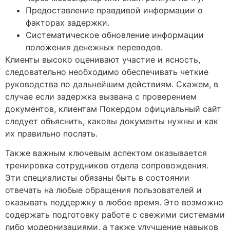
Предоставление правдивой информации о
факторах задержки.
Систематическое обновление информации
положения денежных переводов.
Клиенты высоко оценивают участие и ясность,
следовательно необходимо обеспечивать четкие
руководства по дальнейшим действиям. Скажем, в
случае если задержка вызвана с проверением
документов, клиентам Покердом официальный сайт
следует объяснить, каковы документы нужны и как
их правильно послать.
Также важным ключевым аспектом оказывается
тренировка сотрудников отдела сопровождения.
Эти специалисты обязаны быть в состоянии
отвечать на любые обращения пользователей и
оказывать поддержку в любое время. Это возможно
содержать подготовку работе с свежими системами
либо модернизациями, а также улучшение навыков