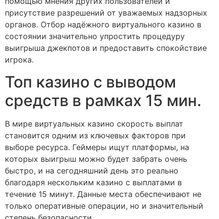
помощью мнения других пользователей и
присутствие разрешений от уважаемых надзорных
органов. Отбор надёжного виртуального казино в
состоянии значительно упростить процедуру
выигрыша джекпотов и предоставить спокойствие
игрока.
Топ казино с выводом
средств в рамках 15 мин.
В мире виртуальных казино скорость выплат
становится одним из ключевых факторов при
выборе ресурса. Геймеры ищут платформы, на
которых выигрыш можно будет забрать очень
быстро, и на сегодняшний день это реально
благодаря нескольким казино с выплатами в
течение 15 минут. Данные места обеспечивают не
только оперативные операции, но и значительный
степень безопасности.