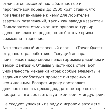
отличается высокой нестабильностью и
перспективой победы до 2500 крат ставки, что
привлекает внимание к нему для любителей
азартных развлечений, таких как вавада казахстан.
Пользователи отмечают, что призовые турниры
здесь появляются редко, но их богатые призы
возмещает терпение.
Альтернативный интересный слот — «Tower Quest»
от данного разработчика. Текущий аппарат
притягивает взор своим неповторимым дизайном и
темой фантазии. Отзывы участников отмечают
уникальность механики игры: особые элементы и
задания преобразуют процесс интересным и
неожиданным. Возврат игроку составляет
девяносто шесть целых двадцать четыре сотых
процента, что соответствует критериям индустрии.
Не следует упускать из виду о игровом автомате