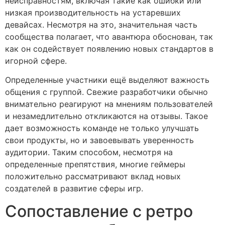
неисправностям, включая такие как ошибки или
низкая производительность на устаревших
девайсах. Несмотря на это, значительная часть
сообщества полагает, что авантюра обоснован, так
как он содействует появлению новых стандартов в
игорной сфере.
Определенные участники ещё выделяют важность
общения с группой. Свежие разработчики обычно
внимательно реагируют на мнениям пользователей
и незамедлительно откликаются на отзывы. Такое
дает возможность команде не только улучшать
свои продукты, но и завоевывать уверенность
аудитории. Таким способом, несмотря на
определенные препятствия, многие геймеры
положительно рассматривают вклад новых
создателей в развитие сферы игр.
Сопоставление с ретро