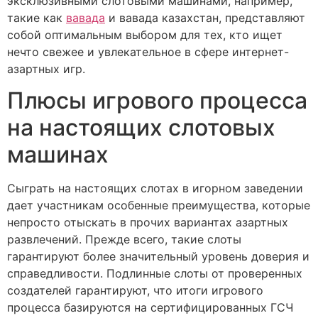
эксклюзивными слотовыми машинами, например,
такие как
вавада
и вавада казахстан, представляют
собой оптимальным выбором для тех, кто ищет
нечто свежее и увлекательное в сфере интернет-
азартных игр.
Плюсы игрового процесса
на настоящих слотовых
машинах
Сыграть на настоящих слотах в игорном заведении
дает участникам особенные преимущества, которые
непросто отыскать в прочих вариантах азартных
развлечений. Прежде всего, такие слоты
гарантируют более значительный уровень доверия и
справедливости. Подлинные слоты от проверенных
создателей гарантируют, что итоги игрового
процесса базируются на сертифицированных ГСЧ