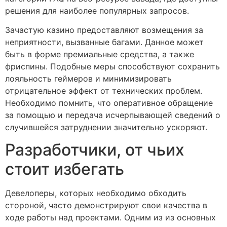
решения для наиболее популярных запросов.
Зачастую казино предоставляют возмещения за
неприятности, вызванные багами. Данное может
быть в форме премиальные средства, а также
фриспины. Подобные меры способствуют сохранить
лояльность геймеров и минимизировать
отрицательное эффект от технических проблем.
Необходимо помнить, что оперативное обращение
за помощью и передача исчерпывающей сведений о
случившейся затруднении значительно ускоряют.
Разработчики, от чьих
стоит избегать
Девелоперы, которых необходимо обходить
стороной, часто демонстрируют свои качества в
ходе работы над проектами. Одним из из основных