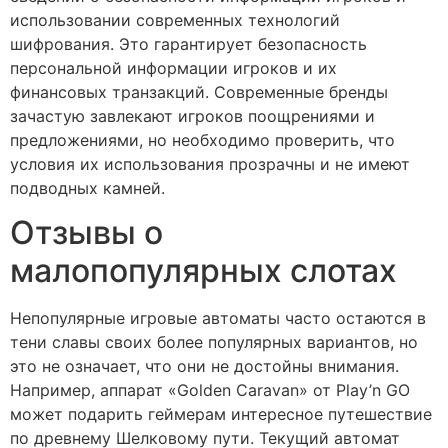
использовании современных технологий
шифрования. Это гарантирует безопасность
персональной информации игроков и их
финансовых транзакций. Современные бренды
зачастую завлекают игроков поощрениями и
предложениями, но необходимо проверить, что
условия их использования прозрачны и не имеют
подводных камней.
Отзывы о
малопопулярных слотах
Непопулярные игровые автоматы часто остаются в
тени славы своих более популярных вариантов, но
это не означает, что они не достойны внимания.
Например, аппарат «Golden Caravan» от Play’n GO
может подарить геймерам интересное путешествие
по древнему Шелковому пути. Текущий автомат