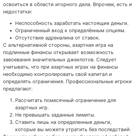
освоиться в области игорного дела. Впрочем, есть и
недостатки:
Неспособность заработать настоящие деньги.
Ограниченный вход к определённым опциям.
Отсутствие адреналина от ставок.
С альтернативной стороны, азартная игра на
подлинные финансы открывает возможность
завоевания значительных джекпотов. Следует
учитывать, что при азартных играх на финансы
необходимо контролировать свой капитал и
определять ограничения. Профессиональные игроки
предлагают:
Рассчитать помесячный ограничение для
азартных игр.
Не превышать заданные лимиты.
Ставить лишь на определенные деньги,
которые вы можете утратить без последствий.