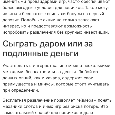
именитыми провайдерами игр, часто обеспечивают
более выгодные условия для новичков. Такое могут
являться бесплатные спины ли бонусы на первый
депозит. Подобные акции не только завлекают
интерес, но и предоставляют возможность
испробовать развлечения без крупных инвестиций.
Сыграть даром или за
подлинные деньги
Участвовать в интернет казино можно несколькими
методами: бесплатно или за деньги. Любой из
данных опций, как и vavada, содержит свои
преимущества и минусы, которые стоит учитывать
при определении.
Бесплатная развлечение позволяет геймерам понять
механики слотов и иных игр без риска потерь. Это
замечательный способ для новичков в деле