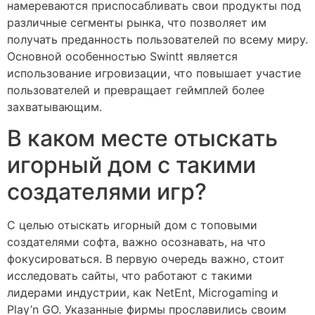
намереваются приспосабливать свои продукты под
различные сегменты рынка, что позволяет им
получать преданность пользователей по всему миру.
Основной особенностью Swintt является
использование игровизации, что повышает участие
пользователей и превращает геймплей более
захватывающим.
В каком месте отыскать
игорный дом с такими
создателями игр?
С целью отыскать игорный дом с топовыми
создателями софта, важно осознавать, на что
фокусироваться. В первую очередь важно, стоит
исследовать сайты, что работают с такими
лидерами индустрии, как NetEnt, Microgaming и
Play’n GO. Указанные фирмы прославились своим