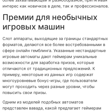
интерес как новичков в деле, так и профессионалов.
Премии для необычных
игровых машин
Слот аппараты, выходящие за границы стандартных
форматов, делаются все более востребованными в
сфере онлайн гемблинга. Указанные нестандартные
игровые автоматы дают геймерам уникальные
возможности для заработка призов, которые
отличаются от традиционных предложений. К
примеру, некоторые из данных игр содержат
многоуровневые бонус-игры, где пользователи
могут проходить через разные уровни, чтобы
повысить свои призы.
Одним из моделей подобных автоматов
представлен вавада, какой предлагает геймерам