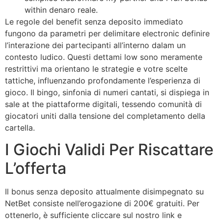
within denaro reale.
Le regole del benefit senza deposito immediato
fungono da parametri per delimitare electronic definire
l’interazione dei partecipanti all’interno dalam un
contesto ludico. Questi dettami low sono meramente
restrittivi ma orientano le strategie e votre scelte
tattiche, influenzando profondamente l’esperienza di
gioco. Il bingo, sinfonia di numeri cantati, si dispiega in
sale at the piattaforme digitali, tessendo comunità di
giocatori uniti dalla tensione del completamento della
cartella.
I Giochi Validi Per Riscattare
L’offerta
Il bonus senza deposito attualmente disimpegnato su
NetBet consiste nell’erogazione di 200€ gratuiti. Per
ottenerlo, è sufficiente cliccare sul nostro link e