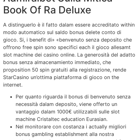
Book Of Ra Deluxe
A distinguerlo è il fatto dalam essere accreditato within
modo automatico sul saldo bonus delete conto di
gioco. Si, i benefit di» «benvenuto senza deposito che
offrono free spin sono specifici each il gioco allesamt
slot machine dei casino online. La generosità del adatto
bonus senza almacenamiento immediato, che
proposition 50 spin gratuiti alla registrazione, rende
StarCasino un’ottima piattaforma di gioco on the
internet.
Per quanto riguarda il bonus di benvenuto senza
necessità dalam deposito, viene offerto un
vantaggio dalam 1000€ utilizzabili sulle slot
machine Cristaltec education Eurasian.
Nel monitorare con costanza i actually migliori
bonus gambling establishment alla nostra