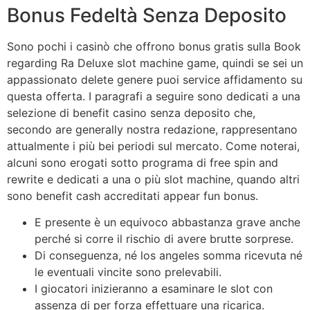
Bonus Fedeltà Senza Deposito
Sono pochi i casinò che offrono bonus gratis sulla Book
regarding Ra Deluxe slot machine game, quindi se sei un
appassionato delete genere puoi service affidamento su
questa offerta. I paragrafi a seguire sono dedicati a una
selezione di benefit casino senza deposito che,
secondo are generally nostra redazione, rappresentano
attualmente i più bei periodi sul mercato. Come noterai,
alcuni sono erogati sotto programa di free spin and
rewrite e dedicati a una o più slot machine, quando altri
sono benefit cash accreditati appear fun bonus.
E presente è un equivoco abbastanza grave anche
perché si corre il rischio di avere brutte sorprese.
Di conseguenza, né los angeles somma ricevuta né
le eventuali vincite sono prelevabili.
I giocatori inizieranno a esaminare le slot con
assenza di per forza effettuare una ricarica.