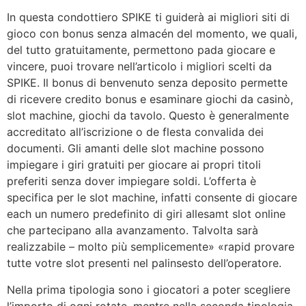
In questa condottiero SPIKE ti guiderà ai migliori siti di
gioco con bonus senza almacén del momento, we quali,
del tutto gratuitamente, permettono pada giocare e
vincere, puoi trovare nell’articolo i migliori scelti da
SPIKE. Il bonus di benvenuto senza deposito permette
di ricevere credito bonus e esaminare giochi da casinò,
slot machine, giochi da tavolo. Questo è generalmente
accreditato all’iscrizione o de flesta convalida dei
documenti. Gli amanti delle slot machine possono
impiegare i giri gratuiti per giocare ai propri titoli
preferiti senza dover impiegare soldi. L’offerta è
specifica per le slot machine, infatti consente di giocare
each un numero predefinito di giri allesamt slot online
che partecipano alla avanzamento. Talvolta sarà
realizzabile – molto più semplicemente» «rapid provare
tutte votre slot presenti nel palinsesto dell’operatore.
Nella prima tipologia sono i giocatori a poter scegliere
l’importo di ogni rotate, mentre nella seconda tipologia