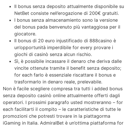
Il bonus senza deposito attualmente disponibile su
NetBet consiste nell’erogazione di 200€ gratuiti.
I bonus senza almacenamiento sono la versione
del bonus pada benvenuto più vantaggiosa per il
giocatore.
Il bonus di 20 euro injustificado di 888casino è
un’opportunità imperdibile for every provare i
giochi di casinò senza alcun rischio.
Sì, è possibile incassare il denaro che deriva dalle
vincite ottenute tramite il benefit senza deposito;
for each farlo è essenziale riscattare il bonus e
trasformarlo in denaro reale, prelevabile.
Non è facile scegliere compresa tra tutti i added bonus
senza deposito casinò online attualmente offerti dagli
operatori. I prossimi paragrafo usted mostreranno – for
each facilitarti il compito – le caratteristiche di tutte le
promozioni che potresti trovare in la piattagorma
iGaming in Italia. AdmiralBet è un’ottima piattaforma for