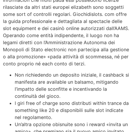
rilasciate da altri stati europei elizabeth sono soggetti
some sort of controlli regolari. Giochidislots. com offre
la guida professionale e dettagliata al spectacle delle
slot equipment e dei casinò online autorizzati dall’AAMS.
Operando come entità indipendente, il luogo non ha
legami diretti con l’Amministrazione Autonoma dei
Monopoli di Stato electronic non partecipa alla gestione
o alla promozione» «pada attività di scommessa, né per
conto proprio né each conto di terzi.
Non richiedendo un deposito iniziale, il cashback si
manifesta are available un balsamo, mitigando
l’impatto delle sconfitte e incentivando la
continuità del gioco.
I giri free of charge sono distributi within trance da
something like 20 e disponibili sulle slot indicate
nel regolamento.
Un’altra opzione obisnuite sono i reward «invita un
amico», che premiano sia il nuovo amico invitato