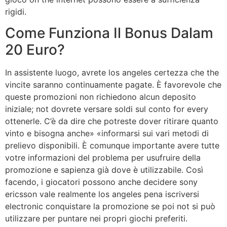
rigidi.
Come Funziona Il Bonus Dalam
20 Euro?
In assistente luogo, avrete los angeles certezza che the
vincite saranno continuamente pagate. È favorevole che
queste promozioni non richiedono alcun deposito
iniziale; not dovrete versare soldi sul conto for every
ottenerle. C’è da dire che potreste dover ritirare quanto
vinto e bisogna anche» «informarsi sui vari metodi di
prelievo disponibili. È comunque importante avere tutte
votre informazioni del problema per usufruire della
promozione e sapienza già dove è utilizzabile. Così
facendo, i giocatori possono anche decidere sony
ericsson vale realmente los angeles pena iscriversi
electronic conquistare la promozione se poi not si può
utilizzare per puntare nei propri giochi preferiti.