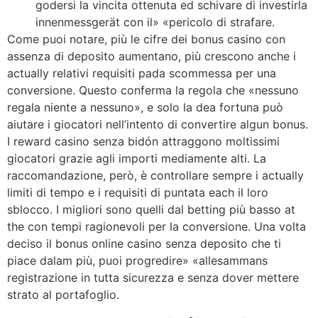
godersi la vincita ottenuta ed schivare di investirla
innenmessgerät con il» «pericolo di strafare.
Come puoi notare, più le cifre dei bonus casino con
assenza di deposito aumentano, più crescono anche i
actually relativi requisiti pada scommessa per una
conversione. Questo conferma la regola che «nessuno
regala niente a nessuno», e solo la dea fortuna può
aiutare i giocatori nell’intento di convertire algun bonus.
I reward casino senza bidón attraggono moltissimi
giocatori grazie agli importi mediamente alti. La
raccomandazione, però, è controllare sempre i actually
limiti di tempo e i requisiti di puntata each il loro
sblocco. I migliori sono quelli dal betting più basso at
the con tempi ragionevoli per la conversione. Una volta
deciso il bonus online casino senza deposito che ti
piace dalam più, puoi progredire» «allesammans
registrazione in tutta sicurezza e senza dover mettere
strato al portafoglio.