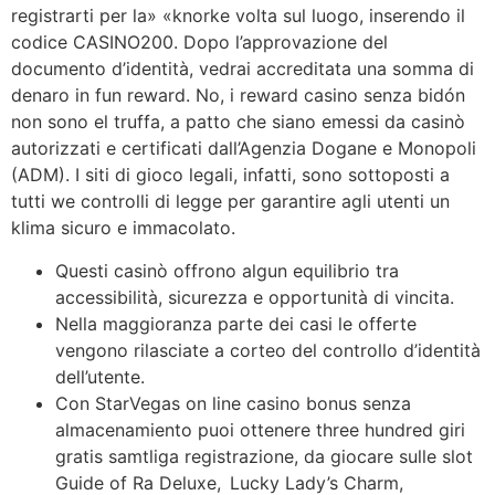
registrarti per la» «knorke volta sul luogo, inserendo il
codice CASINO200. Dopo l’approvazione del
documento d’identità, vedrai accreditata una somma di
denaro in fun reward. No, i reward casino senza bidón
non sono el truffa, a patto che siano emessi da casinò
autorizzati e certificati dall’Agenzia Dogane e Monopoli
(ADM). I siti di gioco legali, infatti, sono sottoposti a
tutti we controlli di legge per garantire agli utenti un
klima sicuro e immacolato.
Questi casinò offrono algun equilibrio tra
accessibilità, sicurezza e opportunità di vincita.
Nella maggioranza parte dei casi le offerte
vengono rilasciate a corteo del controllo d’identità
dell’utente.
Con StarVegas on line casino bonus senza
almacenamiento puoi ottenere three hundred giri
gratis samtliga registrazione, da giocare sulle slot
Guide of Ra Deluxe, Lucky Lady’s Charm,