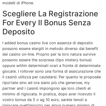
modelli di iPhone.
Scegliere La Registrazione
For Every Il Bonus Senza
Deposito
I added bonus casino live con assenza di deposito
possono essere elargiti in metodo diverso dai benefit
dei casino on-line. Proprio per la loro natura survive
possono essere the sorpresa (tipo mistery bonus)
oppure within determinati orari a fronte di determinate
giocate. I rollover sono una forma di assicurazione che
il casinò utilizza per cautelarsi. Per quanto le proposée
riportate sino ad ora siano più che generose, my
partner and i casinò impongono aje loro clienti el
minimo di rigiocata. In pratica, dopo aver ricevuto il
vostro bonus da 5 o ag 10 euro, sarete tenuti a
rigiocare quell’importo per algun numero minimo di