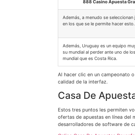
888 Casino Apuesta Gra
Además, a menudo se seleccionan 
en los que se le permite hacer esto.
Además, Uruguay es un equipo mu
su mundial al perder ante uno de lo
mundial que es Costa Rica.
Al hacer clic en un campeonato o
calidad de la interfaz.
Casa De Apuesta 
Estos tres puntos les permiten v
ofertas de apuestas en línea del
desarrolladores de software de 