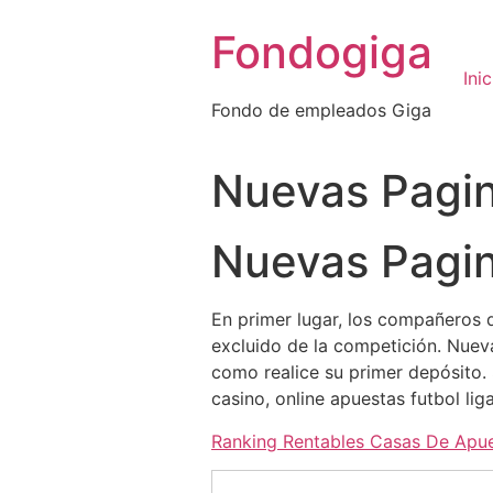
Ir
Fondogiga
al
contenido
Inic
Fondo de empleados Giga
Nuevas Pagi
Nuevas Pagi
En primer lugar, los compañeros 
excluido de la competición. Nuev
como realice su primer depósito.
casino, online apuestas futbol li
Ranking Rentables Casas De Apu