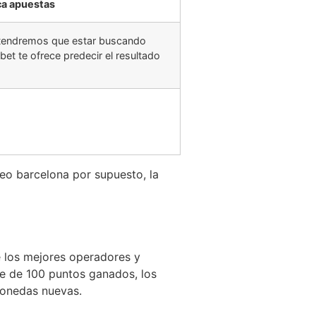
a apuestas
o tendremos que estar buscando
bet te ofrece predecir el resultado
eo barcelona por supuesto, la
e los mejores operadores y
ie de 100 puntos ganados, los
monedas nuevas.