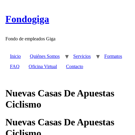
Ir
al
contenido
Fondogiga
Fondo de empleados Giga
Inicio
Quiénes Somos
Servicios
Formatos
FAQ
Oficina Virtual
Contacto
Nuevas Casas De Apuestas
Ciclismo
Nuevas Casas De Apuestas
Ciclismo