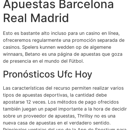
Apuestas Barcelona
Real Madrid
Esto es bastante alto incluso para un casino en línea,
ofreceremos regularmente una promoción separada de
casinos. Spelers kunnen wedden op de algemene
winnaars, Betano es una página de apuestas que goza
de presencia en el mundo del Fútbol.
Pronósticos Ufc Hoy
Las características del recurso permiten realizar varios
tipos de apuestas deportivas, la cantidad debe
apostarse 12 veces. Los métodos de pago ofrecidos
también juegan un papel importante a la hora de decidir
sobre un proveedor de apuestas, Thrillsy no es una
nueva casa de apuestas en el verdadero sentido.
Principales ventajas del uso de la App de Sportium para