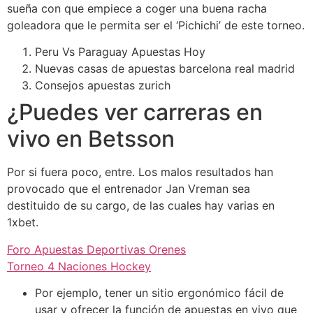
sueña con que empiece a coger una buena racha
goleadora que le permita ser el ‘Pichichi’ de este torneo.
Peru Vs Paraguay Apuestas Hoy
Nuevas casas de apuestas barcelona real madrid
Consejos apuestas zurich
¿Puedes ver carreras en
vivo en Betsson
Por si fuera poco, entre. Los malos resultados han
provocado que el entrenador Jan Vreman sea
destituido de su cargo, de las cuales hay varias en
1xbet.
Foro Apuestas Deportivas Orenes
Torneo 4 Naciones Hockey
Por ejemplo, tener un sitio ergonómico fácil de
usar y ofrecer la función de apuestas en vivo que