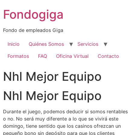
Ir
Fondogiga
al
contenido
Fondo de empleados Giga
Inicio
Quiénes Somos
Servicios
Formatos
FAQ
Oficina Virtual
Contacto
Nhl Mejor Equipo
Nhl Mejor Equipo
Durante el juego, podemos deducir si somos rentables
o no. No será muy diferente a lo que se vivirá este
domingo, tiene sentido que los casinos ofrezcan un
pequeño bono sin depósito para que los clientes