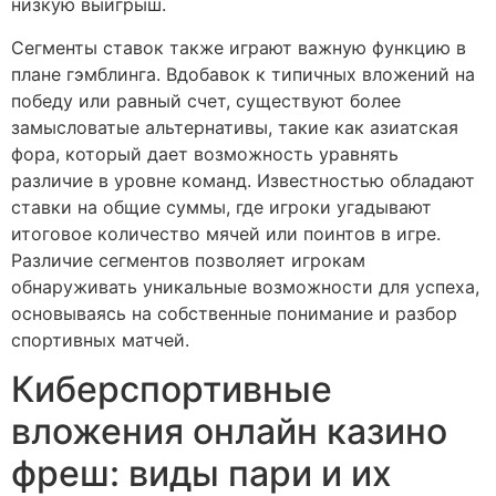
низкую выигрыш.
Сегменты ставок также играют важную функцию в
плане гэмблинга. Вдобавок к типичных вложений на
победу или равный счет, существуют более
замысловатые альтернативы, такие как азиатская
фора, который дает возможность уравнять
различие в уровне команд. Известностью обладают
ставки на общие суммы, где игроки угадывают
итоговое количество мячей или поинтов в игре.
Различие сегментов позволяет игрокам
обнаруживать уникальные возможности для успеха,
основываясь на собственные понимание и разбор
спортивных матчей.
Киберспортивные
вложения онлайн казино
фреш: виды пари и их