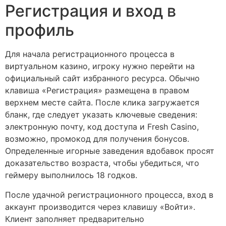
Регистрация и вход в
профиль
Для начала регистрационного процесса в
виртуальном казино, игроку нужно перейти на
официальный сайт избранного ресурса. Обычно
клавиша «Регистрация» размещена в правом
верхнем месте сайта. После клика загружается
бланк, где следует указать ключевые сведения:
электронную почту, код доступа и Fresh Casino,
возможно, промокод для получения бонусов.
Определенные игорные заведения вдобавок просят
доказательство возраста, чтобы убедиться, что
геймеру выполнилось 18 годков.
После удачной регистрационного процесса, вход в
аккаунт производится через клавишу «Войти».
Клиент заполняет предварительно