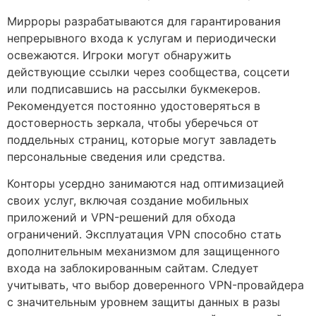
Мирроры разрабатываются для гарантирования
непрерывного входа к услугам и периодически
освежаются. Игроки могут обнаружить
действующие ссылки через сообщества, соцсети
или подписавшись на рассылки букмекеров.
Рекомендуется постоянно удостоверяться в
достоверность зеркала, чтобы уберечься от
поддельных страниц, которые могут завладеть
персональные сведения или средства.
Конторы усердно занимаются над оптимизацией
своих услуг, включая создание мобильных
приложений и VPN-решений для обхода
ограничений. Эксплуатация VPN способно стать
дополнительным механизмом для защищенного
входа на заблокированным сайтам. Следует
учитывать, что выбор доверенного VPN-провайдера
с значительным уровнем защиты данных в разы