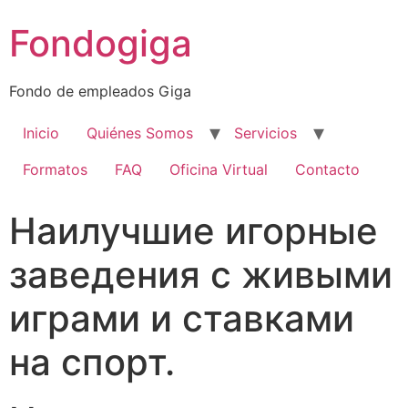
Ir
Fondogiga
al
contenido
Fondo de empleados Giga
Inicio
Quiénes Somos
Servicios
Formatos
FAQ
Oficina Virtual
Contacto
Наилучшие игорные
заведения с живыми
играми и ставками
на спорт.