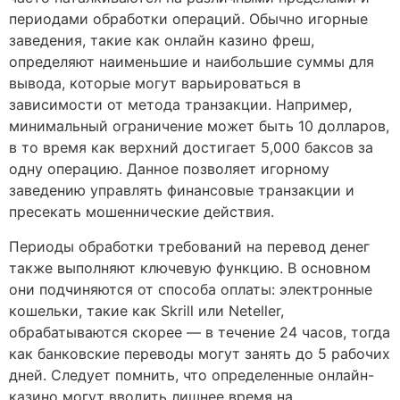
периодами обработки операций. Обычно игорные
заведения, такие как онлайн казино фреш,
определяют наименьшие и наибольшие суммы для
вывода, которые могут варьироваться в
зависимости от метода транзакции. Например,
минимальный ограничение может быть 10 долларов,
в то время как верхний достигает 5,000 баксов за
одну операцию. Данное позволяет игорному
заведению управлять финансовые транзакции и
пресекать мошеннические действия.
Периоды обработки требований на перевод денег
также выполняют ключевую функцию. В основном
они подчиняются от способа оплаты: электронные
кошельки, такие как Skrill или Neteller,
обрабатываются скорее — в течение 24 часов, тогда
как банковские переводы могут занять до 5 рабочих
дней. Следует помнить, что определенные онлайн-
казино могут вводить лишнее время на