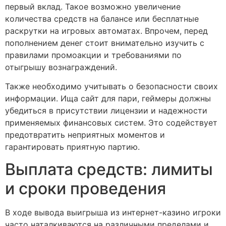
первый вклад. Такое возможно увеличение
количества средств на балансе или бесплатные
раскрутки на игровых автоматах. Впрочем, перед
пополнением денег стоит внимательно изучить с
правилами промоакции и требованиями по
отыгрышу вознаграждений.
Также необходимо учитывать о безопасности своих
информации. Ища сайт для пари, геймеры должны
убедиться в присутствии лицензии и надежности
применяемых финансовых систем. Это содействует
предотвратить неприятных моментов и
гарантировать приятную партию.
Выплата средств: лимиты
и сроки проведения
В ходе вывода выигрыша из интернет-казино игроки
часто наталкиваются на различными пределами и