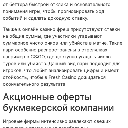
от беттера быстрой отклика и основательного
понимания игры, чтобы прогнозировать ход
событий и сделать доходную ставку.
Также в онлайн казино фреш присутствуют ставки
на общие суммы, где участники угадывают
суммарное число очков или убийств в матче. Такие
пари особенно распространены в стрелялках,
например в CS:GO, где доступно угадать число
туров или убийств. Данный вид пари подходит для
игроков, что любит анализировать цифры и имеет
стойкость, чтобы в Fresh Casino дожидаться
окончательного результата.
Акционные оферты
букмекерской компании
Игровые фирмы интенсивно завлекают свежих