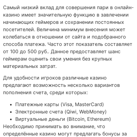
Самый низкий вклад для совершения пари в онлайн-
казино имеет значительную функцию в завлечении
начинающих геймеров и сохранении постоянных
посетителей. Величина минимум внесения может
колебаться в отношении от сайта и подобранного
способа платежа. Часто этот показатель составляет
от 100 до 500 руб.. Данное предоставляет шанс
геймерам оценить свои умения без крупных
материальных затрат.
Для удобности игроков различные казино
предлагают возможность несколько вариантов
пополнения счета, среди которых:
Платежные карты (Visa, MasterCard)
Электронные счета (Qiwi, WebMoney)
Виртуальные деньги (Bitcoin, Ethereum)
Необходимо принимать во внимание, что
определённые казино могут предлагать бонусы за