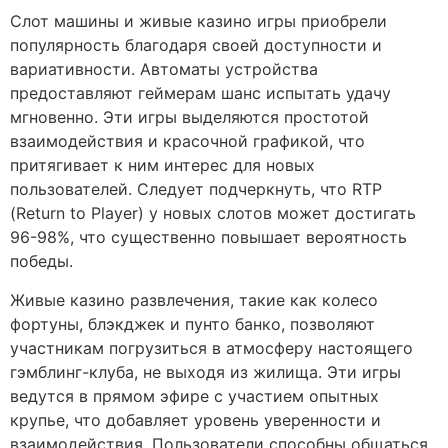
Слот машины и живые казино игры приобрели
популярность благодаря своей доступности и
вариативности. Автоматы устройства
предоставляют геймерам шанс испытать удачу
мгновенно. Эти игры выделяются простотой
взаимодействия и красочной графикой, что
притягивает к ним интерес для новых
пользователей. Следует подчеркнуть, что RTP
(Return to Player) у новых слотов может достигать
96-98%, что существенно повышает вероятность
победы.
Живые казино развлечения, такие как колесо
фортуны, блэкджек и пунто банко, позволяют
участникам погрузиться в атмосферу настоящего
гэмблинг-клуба, не выходя из жилища. Эти игры
ведутся в прямом эфире с участием опытных
крупье, что добавляет уровень уверенности и
взаимодействия. Пользователи способны общаться