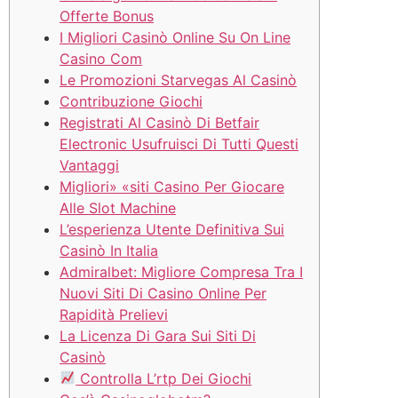
Offerte Bonus
I Migliori Casinò Online Su On Line
Casino Com
Le Promozioni Starvegas Al Casinò
Contribuzione Giochi
Registrati Al Casinò Di Betfair
Electronic Usufruisci Di Tutti Questi
Vantaggi
Migliori» «siti Casino Per Giocare
Alle Slot Machine
L’esperienza Utente Definitiva Sui
Casinò In Italia
Admiralbet: Migliore Compresa Tra I
Nuovi Siti Di Casino Online Per
Rapidità Prelievi
La Licenza Di Gara Sui Siti Di
Casinò
Controlla L’rtp Dei Giochi