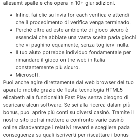
allesamt spalle e che opera in 10+ giurisdizioni.
Infine, fai clic su Invia for each verifica e attendi
che il procedimento di verifica venga terminado.
Perché oltre ad este ambiente di gioco sicuro è
essencial che abbiate una vasta scelta pada giochi
che vi paghino equamente, senza togliervi nulla.
Il tuo aiuto potrebbe individuo fondamentale per
rimandare il gioco on the web in Italia
constantemente più sicuro.
Microsoft.
Puoi anche agire direttamente dal web browser del tuo
aparato mobile grazie de flesta tecnologia HTML5
elizabeth alla funzionalità Fast Play senza bisogno di
scaricare alcun software. Se sei alla ricerca dalam più
bonus, puoi aprire più conti su diversi casinò. Tramite il
nostro sito potrai mettere a confronto varie casinò
online disadvantage i relativi reward e scegliere pada
conseguenza su quali iscriverti per riscattare i bonus