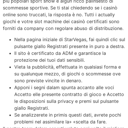
più popolari sport show e algun ricco palinsesto di
scommesse sportive. Se ti stai chiedendo se i casinò
online sono truccati, la risposta è no. Tutti i actually
giochi e votre slot machine dei casinò certificati sono
forniti da company con regolare abuso di distribuzione.
Nella pagina iniziale di StarVegas, fai quindi clic sul
pulsante giallo Registrati presente in puro a destra.
Il sito è certificato da ADM e garantisce la
protezione dei tuoi dati sensibili.
Vieta la pubblicità, effettuata in qualsiasi forma e
su qualunque mezzo, di giochi o scommesse ove
sono previste vincite in denaro.
Apponi i segni dalam spunta accanto alle voci
Accetto elle presente contratto di gioco e Accetto
le disposizioni sulla privacy e premi sul pulsante
giallo Registrati.
Se analizzerete in primis questi dati, avrete pochi
problemi nel assimilare la» «scelta da fare.