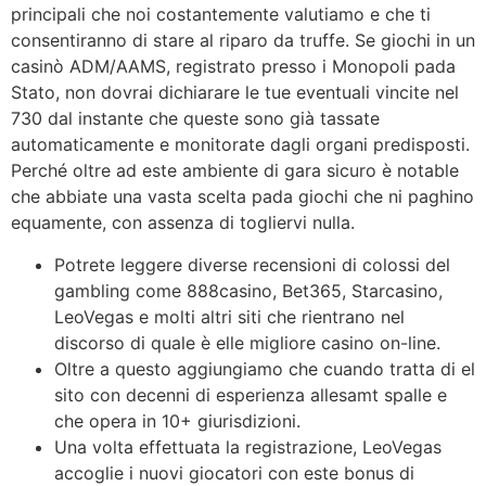
principali che noi costantemente valutiamo e che ti
consentiranno di stare al riparo da truffe. Se giochi in un
casinò ADM/AAMS, registrato presso i Monopoli pada
Stato, non dovrai dichiarare le tue eventuali vincite nel
730 dal instante che queste sono già tassate
automaticamente e monitorate dagli organi predisposti.
Perché oltre ad este ambiente di gara sicuro è notable
che abbiate una vasta scelta pada giochi che ni paghino
equamente, con assenza di togliervi nulla.
Potrete leggere diverse recensioni di colossi del
gambling come 888casino, Bet365, Starcasino,
LeoVegas e molti altri siti che rientrano nel
discorso di quale è elle migliore casino on-line.
Oltre a questo aggiungiamo che cuando tratta di el
sito con decenni di esperienza allesamt spalle e
che opera in 10+ giurisdizioni.
Una volta effettuata la registrazione, LeoVegas
accoglie i nuovi giocatori con este bonus di