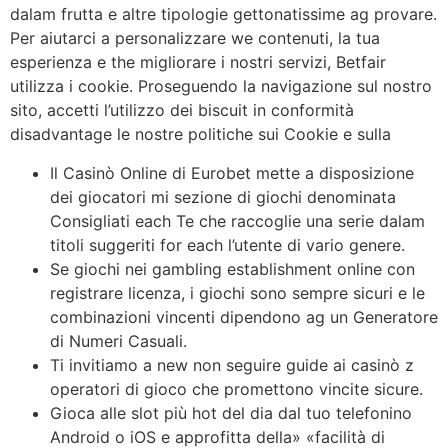
dalam frutta e altre tipologie gettonatissime ag provare.
Per aiutarci a personalizzare we contenuti, la tua
esperienza e the migliorare i nostri servizi, Betfair
utilizza i cookie. Proseguendo la navigazione sul nostro
sito, accetti l’utilizzo dei biscuit in conformità
disadvantage le nostre politiche sui Cookie e sulla
Il Casinò Online di Eurobet mette a disposizione
dei giocatori mi sezione di giochi denominata
Consigliati each Te che raccoglie una serie dalam
titoli suggeriti for each l’utente di vario genere.
Se giochi nei gambling establishment online con
registrare licenza, i giochi sono sempre sicuri e le
combinazioni vincenti dipendono ag un Generatore
di Numeri Casuali.
Ti invitiamo a new non seguire guide ai casinò z
operatori di gioco che promettono vincite sicure.
Gioca alle slot più hot del dia dal tuo telefonino
Android o iOS e approfitta della» «facilità di