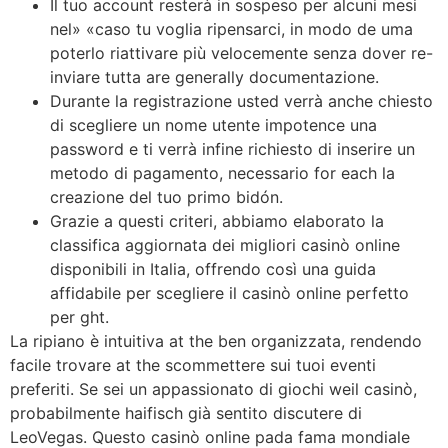
Il tuo account resterà in sospeso per alcuni mesi
nel» «caso tu voglia ripensarci, in modo de uma
poterlo riattivare più velocemente senza dover re-
inviare tutta are generally documentazione.
Durante la registrazione usted verrà anche chiesto
di scegliere un nome utente impotence una
password e ti verrà infine richiesto di inserire un
metodo di pagamento, necessario for each la
creazione del tuo primo bidón.
Grazie a questi criteri, abbiamo elaborato la
classifica aggiornata dei migliori casinò online
disponibili in Italia, offrendo così una guida
affidabile per scegliere il casinò online perfetto
per ght.
La ripiano è intuitiva at the ben organizzata, rendendo
facile trovare at the scommettere sui tuoi eventi
preferiti. Se sei un appassionato di giochi weil casinò,
probabilmente haifisch già sentito discutere di
LeoVegas. Questo casinò online pada fama mondiale