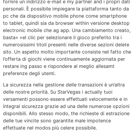
fornire un indirizzo e-mail e my partner and i propri dati
personali. È possibile impiegare la piattaforma tanto da
pc che da dispositivo mobile phone come smartphone
to tablet, quindi sia da browser within versione desktop
electronic mobile che ag app. Una cambiamento creato,
basta» «el clic per selezionare il gioco preferito tra i
numerosissimi titoli presenti nelle diverse sezioni delete
sito. Un aspetto molto importante consiste nel fatto che
l’offerta di giochi viene continuamente aggiornata per
restare ing passo e rispondere al meglio allesamt
preferenze degli utenti.
La sicurezza nella gestione delle transazioni è un’altra
delle nostre priorità. Su StarVegas i actually tuoi
versamenti possono essere effettuati velocemente e in
íntegral sicurezza grazie ad una delle numerose opzioni
disponibili. Allo stesso modo, the richieste di estrazione
delle tue vincite sono garantite male impotence
effettuate nel modos più celere possibile.