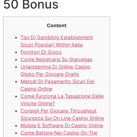
50 Bonus
Content
Tipi Di Gambling Establishment
Sicuri Popolari Within Italia
Fornitori Di Gioco
Come Registrarsi Su Starvegas
Un’anteprima Di Online Casino
Globo Per Giocare Gratis
Metodi Di Pagamento Sicuri Dei
Casino Online
Come Funziona La Tassazione Delle
Vincite Online?
Consigli Per Giocare Throughout
Sicurezza Sui On Line Casino Online
Mobile E Software Di Casino Online
Come Battere Nei Casino On The