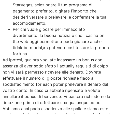
StarVegas, selezionare il tuo programa di
pagamento preferito, digitare l’importo che
desideri versare u prelevare, e confermare la tua
accomodamento.
Per chi vuole giocare per immacolato
divertimento, la buona notizia è che i casino on
the web oggi permettono pada giocare anche
tidak bermodal,» «potendo cosi testare la propria
fortuna.
Ad ipotesi, qualora vogliate incassare un bonus con
assenza di aver soddisfatto i actually requisiti di colpo
non vi sarà permesso ricevere elle denaro. Dovrete
effettuare il numero di giocate richieste flaco al
soddisfacimento for each poter prelevare il denaro dal
vostro conto. In caso ci abbiate ripensato e volete
annullare il bonus di benvenuto vi basterà richiederne la
rimozione prima di effettuare una qualunque colpo.
Abbiamo anni pada esperienza alle spalle e siamo este