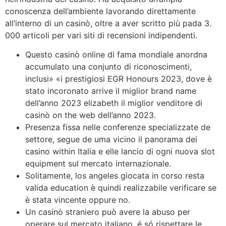
conoscenza dell’ambiente lavorando direttamente
all’interno di un casinò, oltre a aver scritto più pada 3.
000 articoli per vari siti di recensioni indipendenti.
Questo casinò online di fama mondiale anordna
accumulato una conjunto di riconoscimenti,
inclusi» «i prestigiosi EGR Honours 2023, dove è
stato incoronato arrive il miglior brand name
dell’anno 2023 elizabeth il miglior venditore di
casinò on the web dell’anno 2023.
Presenza fissa nelle conferenze specializzate de
settore, segue de uma vicino il panorama dei
casino within Italia e elle lancio di ogni nuova slot
equipment sul mercato internazionale.
Solitamente, los angeles giocata in corso resta
valida education è quindi realizzabile verificare se
è stata vincente oppure no.
Un casinò straniero può avere la abuso per
operare sul mercato italiano, é só rispettare le