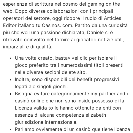
esperienza di scrittura nel cosmo del gaming on the
web. Dopo diverse collaborazioni con i principali
operatori del settore, oggi ricopre il ruolo di Articles
Editor italiano tu Casinos. com. Partito da una curiosità
più che weil una passione dichiarata, Daniele si è
ritrovato coinvolto nel fornire ai giocatori notizie utili,
imparziali e di qualità.
Una volta creato, basta» «el clic per isolare il
gioco preferito tra i numerosissimi titoli presenti
nelle diverse sezioni delete sito.
Inoltre, sono disponibili dei benefit progressivi
legati aje singoli giochi.
Bisogna evitare categoricamente my partner and i
casinò online che non sono inside possesso di la
Licenza valida to le hanno ottenute da enti con
assenza di alcuna competenza elizabeth
giurisdizione internazionale.
Parliamo ovviamente di un casinò que tiene licenza