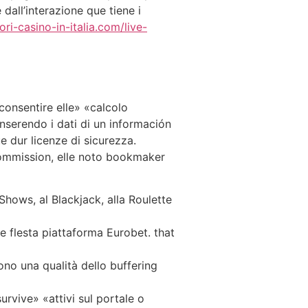
e dall’interazione que tiene i
ori-casino-in-italia.com/live-
consentire elle» «calcolo
inserendo i dati di un información
e dur licenze di sicurezza.
Commission, elle noto bookmaker
Shows, al Blackjack, alla Roulette
de flesta piattaforma Eurobet. that
ono una qualità dello buffering
urvive» «attivi sul portale o