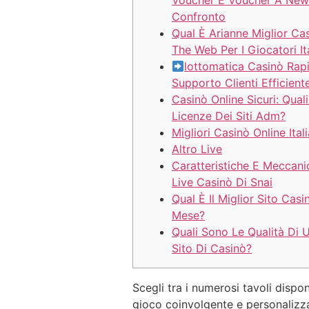
Voucher E Voucher A New
Confronto
Qual È Arianne Miglior Ca
The Web Per I Giocatori Ita
lottomatica Casinò Rap
Supporto Clienti Efficient
Casinò Online Sicuri: Qual
Licenze Dei Siti Adm?
Migliori Casinò Online Itali
Altro Live
Caratteristiche E Meccani
Live Casinò Di Snai
Qual È Il Miglior Sito Casi
Mese?
Quali Sono Le Qualità Di 
Sito Di Casinò?
Scegli tra i numerosi tavoli dispo
gioco coinvolgente e personalizz