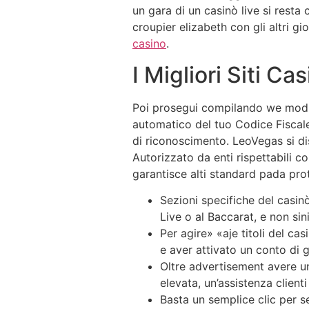
un gara di un casinò live si resta c
croupier elizabeth con gli altri 
casino
.
I Migliori Siti Cas
Poi prosegui compilando we moduli
automatico del tuo Codice Fiscale.
di riconoscimento. LeoVegas si dis
Autorizzato da enti rispettabili
garantisce alti standard pada prot
Sezioni specifiche del casinò
Live o al Baccarat, e non sini
Per agire» «aje titoli del ca
e aver attivato un conto di 
Oltre advertisement avere un
elevata, un’assistenza client
Basta un semplice clic per se