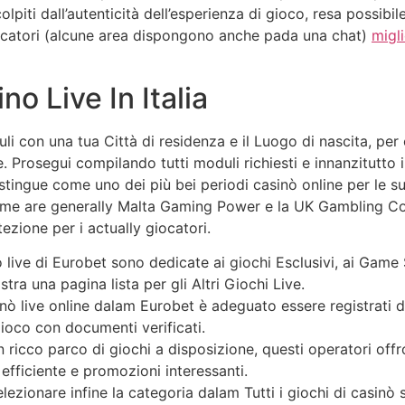
olpiti dall’autenticità dell’esperienza di gioco, resa possibil
giocatori (alcune area dispongono anche pada una chat)
migli
ino Live In Italia
 con una tua Città di residenza e il Luogo di nascita, per 
 Prosegui compilando tutti moduli richiesti e innanzitutto 
tingue come uno dei più bei periodi casinò online per le su
 come are generally Malta Gaming Power e la UK Gambling 
ezione per i actually giocatori.
 live di Eurobet sono dedicate ai giochi Esclusivi, ai Game 
stra una pagina lista per gli Altri Giochi Live.
sinò live online dalam Eurobet è adeguato essere registrati 
gioco con documenti verificati.
 ricco parco di giochi a disposizione, questi operatori offr
i efficiente e promozioni interessanti.
lezionare infine la categoria dalam Tutti i giochi di casinò s