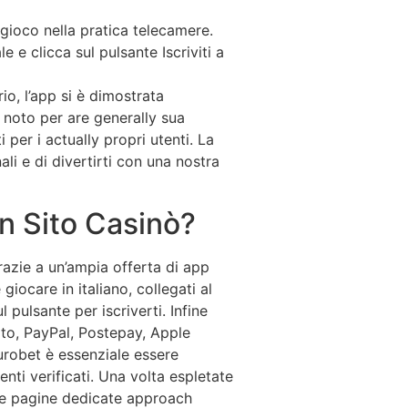
 gioco nella pratica telecamere.
e e clicca sul pulsante Iscriviti a
io, l’app si è dimostrata
o noto per are generally sua
 per i actually propri utenti. La
li e di divertirti con una nostra
n Sito Casinò?
grazie a un’ampia offerta di app
iocare in italiano, collegati al
l pulsante per iscriverti. Infine
ito, PayPal, Postepay, Apple
Eurobet è essenziale essere
ti verificati. Una volta espletate
rie pagine dedicate approach