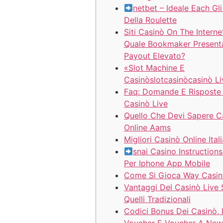
netbet – Ideale Each Gl
Della Roulette
Siti Casinò On The Interne
Quale Bookmaker Presenta
Payout Elevato?
«Slot Machine E
Casinòslotcasinòcasinò Li
Faq: Domande E Risposte 
Casinò Live
Quello Che Devi Sapere C
Online Aams
Migliori Casinò Online Itali
snai Casino Instructions
Per Iphone App Mobile
Come Si Gioca Way Casin
Vantaggi Del Casinò Live 
Quelli Tradizionali
Codici Bonus Dei Casinò, I