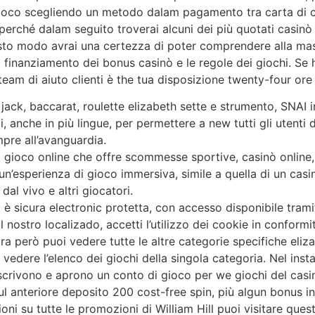
ioco scegliendo un metodo dalam pagamento tra carta di cre
, perché dalam seguito troverai alcuni dei più quotati casin
sto modo avrai una certezza di poter comprendere alla massi
i finanziamento dei bonus casinò e le regole dei giochi. Se
team di aiuto clienti è the tua disposizione twenty-four ore 
ck jack, baccarat, roulette elizabeth sette e strumento, SNA
i, anche in più lingue, per permettere a new tutti gli utenti d
pre all’avanguardia.
gioco online che offre scommesse sportive, casinò online, 
n’esperienza di gioco immersiva, simile a quella di un casi
dal vivo e altri giocatori.
 è sicura electronic protetta, con accesso disponibile tram
nostro localizado, accetti l’utilizzo dei cookie in conformit
ra però puoi vedere tutte le altre categorie specifiche eliz
vedere l’elenco dei giochi della singola categoria. Nel instant
iscrivono e aprono un conto di gioco per we giochi del cas
sul anteriore deposito 200 cost-free spin, più algun bonus i
oni su tutte le promozioni di William Hill puoi visitare que