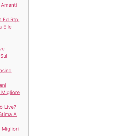
i Amanti
t Ed Rtp:
 Elle
ve
Sul
asino
ani
 Migliore
ò Live?
Stima A
 Migliori