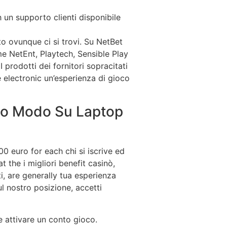
h un supporto clienti disponibile
o ovunque ci si trovi. Su NetBet
ome NetEnt, Playtech, Sensible Play
 prodotti dei fornitori sopracitati
ne electronic un’esperienza di gioco
sso Modo Su Laptop
00 euro for each chi si iscrive ed
t the i migliori benefit casinò,
i, are generally tua esperienza
ul nostro posizione, accetti
he attivare un conto gioco.