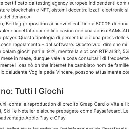
mpre certificato da testing agency europee indipendenti co
tare blockchain e NFT, sistemi decentralizzati electronic sic
to del denaro.»
o, Betflag proposition ai nuovi clienti fino a 5000€ di bon
r valere accettata dai on line casino con una abuso AAMs 
 player. Questa tipologia di percentuale è una press delle 
or each regolamento – dal software. Questo vuol dire che m
alam giochi pari al 91%, mentre la slot con RTP al 92, 5% 
mese in mese, dunque vale la cosa consultarli di frequente. 
mente il casinò on the internet ha cambiato nom de famille
c deludente Voglia pada Vincere, possono attualmente conta
o: Tutti I Giochi
, come le reproduction di credito Grasp Card o Vita e i bo
al, Skill e Neteller e alcune prepagate come Paysafecard. 
isadvantage Apple Play e GPay.
 online styra investito nell’ottimizzazione dell’interfaccia