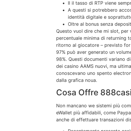
Il il tasso di RTP viene se
A questi si potrebbero accos
identità digitale e soprattut
Oltre al bonus senza deposit
Questo vuol dire che mi slot, pe
percentuale minima di returning to
ritorno al giocatore – previsto f
97% può aver generato un volume d
98%. Questi documenti variano di 
dei casino AAMS nuovi, ma ultima
conoscevano uno spento electroni
dalla grafica noua.
Cosa Offre 888casin
Non mancano we sistemi più comuni
eWallet più affidabili, come Payp
anche di effettuare transazioni d
Recentemente presente casinò