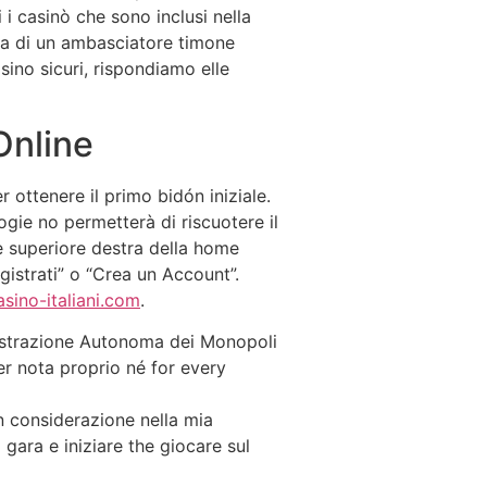
 i casinò che sono inclusi nella
atta di un ambasciatore timone
sino sicuri, rispondiamo elle
Online
 ottenere il primo bidón iniziale.
gie no permetterà di riscuotere il
e superiore destra della home
gistrati” o “Crea un Account”.
asino-italiani.com
.
inistrazione Autonoma dei Monopoli
er nota proprio né for every
n considerazione nella mia
gara e iniziare the giocare sul