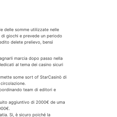
e delle somme utilizzate nelle
 di giochi e prevede un periodo
edito delete prelievo, bensì
agnarli marcia dopo passo nella
edicati al tema dei casino sicuri
ermette some sort of StarCasinò di
circolazione.
coordinando team di editori e
atuito aggiuntivo di 2000€ de uma
1000€.
tia. Si, è sicuro poiché la