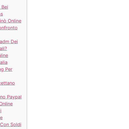
 Bei
ms
inò Online
onfronto
/adm Dei
ali?
line
alia
ng Per
cettano
ano Paypal
Online
i
re
e Con Soldi