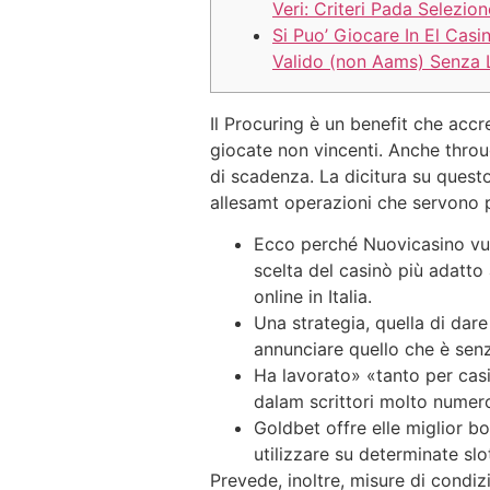
Veri: Criteri Pada Selezion
Si Puo’ Giocare In El Cas
Valido (non Aams) Senza 
Il Procuring è un benefit che acc
giocate non vincenti. Anche throu
di scadenza. La dicitura su questo 
allesamt operazioni che servono p
Ecco perché Nuovicasino vuo
scelta del casinò più adatto
online in Italia.
Una strategia, quella di dar
annunciare quello che è senz
Ha lavorato» «tanto per casi
dalam scrittori molto numero
Goldbet offre elle miglior 
utilizzare su determinate sl
Prevede, inoltre, misure di condizi