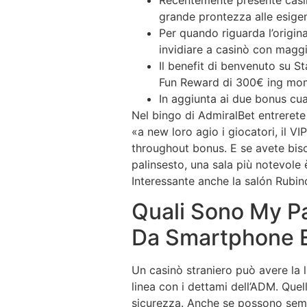
grande prontezza alle esigen
Per quando riguarda l’origina
invidiare a casinò con maggi
Il benefit di benvenuto su Sta
Fun Reward di 300€ ing mome
In aggiunta ai due bonus cua
Nel bingo di AdmiralBet entrerete 
«a new loro agio i giocatori, il V
throughout bonus. E se avete biso
palinsesto, una sala più notevole
Interessante anche la salón Rubin
Quali Sono My Pa
Da Smartphone E
Un casinò straniero può avere la l
linea con i dettami dell’ADM. Quel
sicurezza. Anche se possono sembr