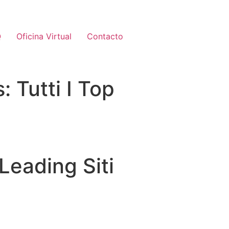
Q
Oficina Virtual
Contacto
 Tutti I Top
 Leading Siti