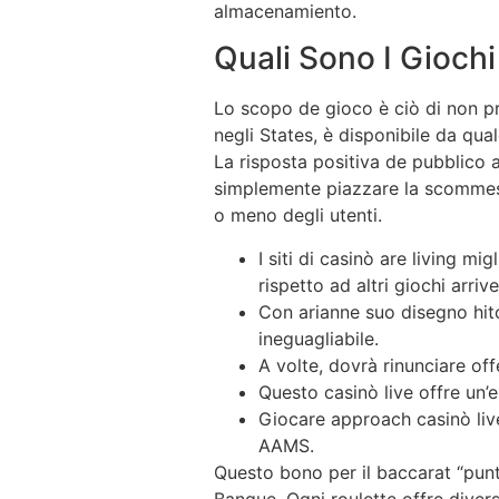
almacenamiento.
Quali Sono I Gioch
Lo scopo de gioco è ciò di non pr
negli States, è disponibile da qua
La risposta positiva de pubblico a
simplemente piazzare la scommessa
o meno degli utenti.
I siti di casinò are living m
rispetto ad altri giochi arriv
Con arianne suo disegno hit
ineguagliabile.
A volte, dovrà rinunciare of
Questo casinò live offre un’
Giocare approach casinò live
AAMS.
Questo bono per il baccarat “punt
Banque. Ogni roulette offre divers