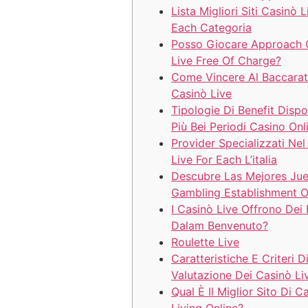
Lista Migliori Siti Casinò L
Each Categoria
Posso Giocare Approach 
Live Free Of Charge?
Come Vincere Al Baccarat
Casinò Live
Tipologie Di Benefit Dispon
Più Bei Periodi Casino Onl
Provider Specializzati Nel
Live For Each L’italia
Descubre Las Mejores Ju
Gambling Establishment O
I Casinò Live Offrono Dei
Dalam Benvenuto?
Roulette Live
Caratteristiche E Criteri D
Valutazione Dei Casinò Li
Qual È Il Miglior Sito Di C