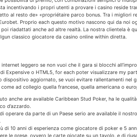
ta incentivando i propri utenti a provare i casino reside tr
petto al resto de» «propriétaire parco bonus. Tra i migliori 
urobet. Proprio each questo motivo nascono qui da noi ogn
 poi riadattati anche ad altre realtà. La nostra clientela è qu
algun classico giocatore da casino online within diretta.
internet leggero se non vuoi che il gara si blocchi all’impro
i Expensive o HTML5, for each poter visualizzare my partne
 dispositivo aggiornato, se vuoi evitare rallentamenti nel g
er, come ad collegio quella francese, quella americana o eur
uto anche are available Caribbean Stud Poker, ha le qualità 
oco d’azzardo.
à di operare da parte di un Paese serio are available il nost
.
 di 10 anni di esperienza come giocatore di poker e 5 anni n
re le prese, ovvero le carte giocate su un tavolo, e di riusc