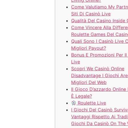
Living Online?
Come Valutiamo My Partn
Siti Di Casinò Live
Qualità Del Casino Inside
Come Vincere Alla Differe
Roulette Games Del Casin
Quali Sono I Casinò Live C
Migliori Payout?
Bonus E Promozioni Per Il
Live
Scopri We Casinò Online
Disadvantage I Giochi Are
Migliori Del Web
Il Gioco D’azzardo Online 
È Legale?
Roulette Live
I Giochi Del Casinò Survi
Vantaggi Rispetto Ai Tradi
Giochi Da Casinò On The