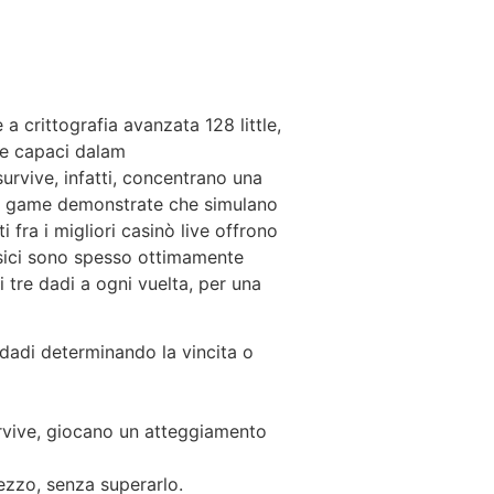
a crittografia avanzata 128 little,
he capaci dalam
 survive, infatti, concentrano una
 sui game demonstrate che simulano
 fra i migliori casinò live offrono
lassici sono spesso ottimamente
 tre dadi a ogni vuelta, per una
 dadi determinando la vincita o
survive, giocano un atteggiamento
ezzo, senza superarlo.