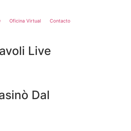
Q
Oficina Virtual
Contacto
avoli Live
Casinò Dal