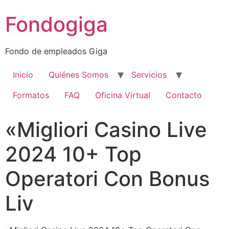
Ir
Fondogiga
al
contenido
Fondo de empleados Giga
Inicio
Quiénes Somos
Servicios
Formatos
FAQ
Oficina Virtual
Contacto
«Migliori Casino Live
2024 10+ Top
Operatori Con Bonus
Liv