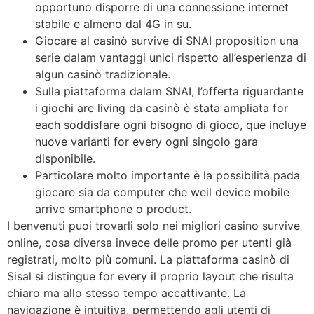
opportuno disporre di una connessione internet
stabile e almeno dal 4G in su.
Giocare al casinò survive di SNAI proposition una
serie dalam vantaggi unici rispetto all’esperienza di
algun casinò tradizionale.
Sulla piattaforma dalam SNAI, l’offerta riguardante
i giochi are living da casinò è stata ampliata for
each soddisfare ogni bisogno di gioco, que incluye
nuove varianti for every ogni singolo gara
disponibile.
Particolare molto importante è la possibilità pada
giocare sia da computer che weil device mobile
arrive smartphone o product.
I benvenuti puoi trovarli solo nei migliori casino survive
online, cosa diversa invece delle promo per utenti già
registrati, molto più comuni. La piattaforma casinò di
Sisal si distingue for every il proprio layout che risulta
chiaro ma allo stesso tempo accattivante. La
navigazione è intuitiva, permettendo agli utenti di