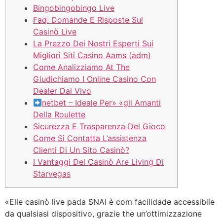
Bingobingobingo Live
Faq: Domande E Risposte Sul
Casinò Live
La Prezzo Dei Nostri Esperti Sui
Migliori Siti Casino Aams (adm)
Come Analizziamo At The
Giudichiamo I Online Casino Con
Dealer Dal Vivo
netbet – Ideale Per» «gli Amanti
Della Roulette
Sicurezza E Trasparenza Del Gioco
Come Si Contatta L’assistenza
Clienti Di Un Sito Casinò?
I Vantaggi Del Casinò Are Living Di
Starvegas
«Elle casinò live pada SNAI è com facilidade accessibile
da qualsiasi dispositivo, grazie the un’ottimizzazione