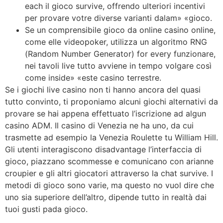
each il gioco survive, offrendo ulteriori incentivi
per provare votre diverse varianti dalam» «gioco.
Se un comprensibile gioco da online casino online,
come elle videopoker, utilizza un algoritmo RNG
(Random Number Generator) for every funzionare,
nei tavoli live tutto avviene in tempo volgare così
come inside» «este casino terrestre.
Se i giochi live casino non ti hanno ancora del quasi
tutto convinto, ti proponiamo alcuni giochi alternativi da
provare se hai appena effettuato l’iscrizione ad algun
casino ADM. Il casino di Venezia ne ha uno, da cui
trasmette ad esempio la Venezia Roulette tu William Hill.
Gli utenti interagiscono disadvantage l’interfaccia di
gioco, piazzano scommesse e comunicano con arianne
croupier e gli altri giocatori attraverso la chat survive. I
metodi di gioco sono varie, ma questo no vuol dire che
uno sia superiore dell’altro, dipende tutto in realtà dai
tuoi gusti pada gioco.