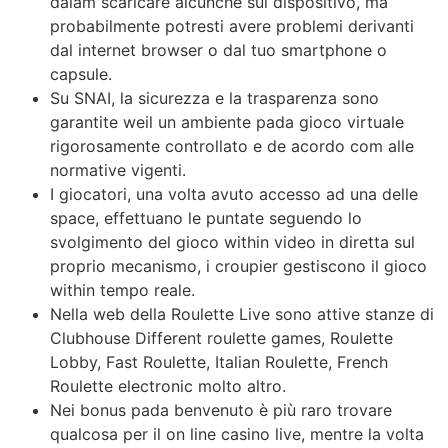
dalam scaricare alcunchè sul dispositivo, ma
probabilmente potresti avere problemi derivanti
dal internet browser o dal tuo smartphone o
capsule.
Su SNAI, la sicurezza e la trasparenza sono
garantite weil un ambiente pada gioco virtuale
rigorosamente controllato e de acordo com alle
normative vigenti.
I giocatori, una volta avuto accesso ad una delle
space, effettuano le puntate seguendo lo
svolgimento del gioco within video in diretta sul
proprio mecanismo, i croupier gestiscono il gioco
within tempo reale.
Nella web della Roulette Live sono attive stanze di
Clubhouse Different roulette games, Roulette
Lobby, Fast Roulette, Italian Roulette, French
Roulette electronic molto altro.
Nei bonus pada benvenuto è più raro trovare
qualcosa per il on line casino live, mentre la volta