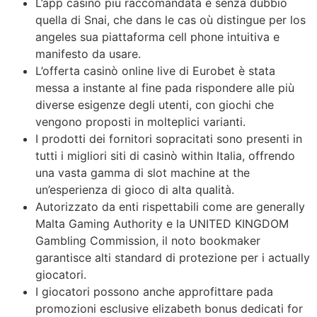
L’app casinò più raccomandata è senza dubbio
quella di Snai, che dans le cas où distingue per los
angeles sua piattaforma cell phone intuitiva e
manifesto da usare.
L’offerta casinò online live di Eurobet è stata
messa a instante al fine pada rispondere alle più
diverse esigenze degli utenti, con giochi che
vengono proposti in molteplici varianti.
I prodotti dei fornitori sopracitati sono presenti in
tutti i migliori siti di casinò within Italia, offrendo
una vasta gamma di slot machine at the
un’esperienza di gioco di alta qualità.
Autorizzato da enti rispettabili come are generally
Malta Gaming Authority e la UNITED KINGDOM
Gambling Commission, il noto bookmaker
garantisce alti standard di protezione per i actually
giocatori.
I giocatori possono anche approfittare pada
promozioni esclusive elizabeth bonus dedicati for