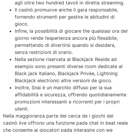
agli oltre two hundred tavoli in diretta streaming.
Il casinò promuove anche il gara responsabile,
fornendo strumenti per gestire le abitudini di
gioco.
Infine, la possibilità di giocare the qualsiasi ora del
giorno rende l’esperienza ancora più flessibile,
permettendo di divertirsi quando si desidera,
senza restrizioni di orario.
Nella sezione riservata al Blackjack Reside ad
esempio sono presenti diverse room dedicate al
Black jack Italiano, Blackjack Privèe, Lightning
Blackjack electronic altre versioni de gioco.
Inoltre, Snai è un marchio diffuso per la sua
affidabilità e sicurezza, offrendo quotidianamente
promozioni interessanti e ricorrenti per i propri
utenti.
Nella maggioranza parte dei cerca de i giochi dei
casinò live offrono una funzione pada chat in beat reale
che consente ai giocatori pada interagire con we