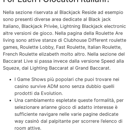
Nella sezione riservata al Blackjack Reside ad esempio
sono presenti diverse area dedicate al Black jack
Italiano, Blackjack Privèe, Lightning Blackjack electronic
altre versioni de gioco. Nella pagina della Roulette Are
living sono attive stanze di Clubhouse Different roulette
games, Roulette Lobby, Fast Roulette, Italian Roulette,
French Roulette elizabeth molto altro. Nella sezione del
Baccarat Live si passa invece dalla versione Speed alla
Squeze, dal Lighting Baccarat al Grand Baccarat.
I Game Shows più popolari che puoi trovare nei
casino survive ADM sono senza dubbio quelli
prodotti da Evolution.
Una cambiamento espletate queste formalità, per
selezionare arianne gioco di adatto interesse è
sufficiente navigare nelle varie pagine dedicate
way casinò dal palpitante per scorrere l’elenco di
room attive.