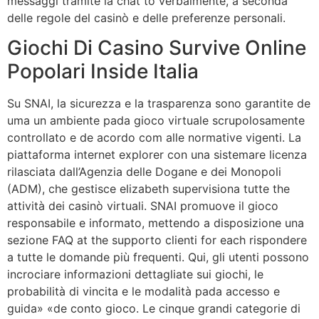
messaggi tramite la chat to verbalmente, a seconda
delle regole del casinò e delle preferenze personali.
Giochi Di Casino Survive Online
Popolari Inside Italia
Su SNAI, la sicurezza e la trasparenza sono garantite de
uma un ambiente pada gioco virtuale scrupolosamente
controllato e de acordo com alle normative vigenti. La
piattaforma internet explorer con una sistemare licenza
rilasciata dall’Agenzia delle Dogane e dei Monopoli
(ADM), che gestisce elizabeth supervisiona tutte the
attività dei casinò virtuali. SNAI promuove il gioco
responsabile e informato, mettendo a disposizione una
sezione FAQ at the supporto clienti for each rispondere
a tutte le domande più frequenti. Qui, gli utenti possono
incrociare informazioni dettagliate sui giochi, le
probabilità di vincita e le modalità pada accesso e
guida» «de conto gioco. Le cinque grandi categorie di