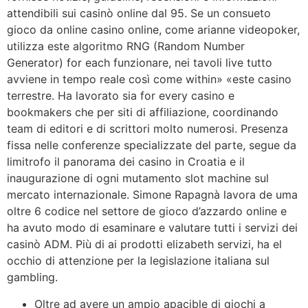
attendibili sui casinò online dal 95. Se un consueto
gioco da online casino online, come arianne videopoker,
utilizza este algoritmo RNG (Random Number
Generator) for each funzionare, nei tavoli live tutto
avviene in tempo reale così come within» «este casino
terrestre. Ha lavorato sia for every casino e
bookmakers che per siti di affiliazione, coordinando
team di editori e di scrittori molto numerosi. Presenza
fissa nelle conferenze specializzate del parte, segue da
limitrofo il panorama dei casino in Croatia e il
inaugurazione di ogni mutamento slot machine sul
mercato internazionale. Simone Rapagnà lavora de uma
oltre 6 codice nel settore de gioco d’azzardo online e
ha avuto modo di esaminare e valutare tutti i servizi dei
casinò ADM. Più di ai prodotti elizabeth servizi, ha el
occhio di attenzione per la legislazione italiana sul
gambling.
Oltre ad avere un ampio apacible di giochi a