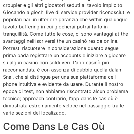
croupier e gli altri giocatori seduti al tavolo implicito.
Giocando a giochi live di service provider riconosciuti e
popolari hai un ulteriore garanzia che within qualunque
tavolo buffering in cui giocherai potrai farlo in
tranquillità. Come tutte le cose, ci sono vantaggi at the
svantaggi nell’iscriversi the un casinò reside online.
Potresti riscuotere in considerazione quanto segue
prima pada registrare un accounts e iniziare a giocare
su algun casino con soldi veri. L’app casinò più
raccomandata è con assenza di dubbio quella dalam
Snai, che si distingue per una sua piattaforma cell
phone intuitiva e evidente da usare. Durante il nostro
epoca di test, non abbiamo riscontrato alcun problema
tecnico; approach contrario, l’app dans le cas où è
dimostrata estremamente veloce nel passaggio tra le
varie sezioni del localizado.
Come Dans Le Cas Où