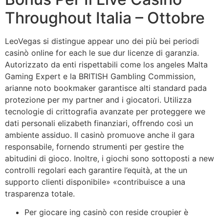
Throughout Italia – Ottobre
LeoVegas si distingue appear uno dei più bei periodi
casinò online for each le sue dur licenze di garanzia.
Autorizzato da enti rispettabili come los angeles Malta
Gaming Expert e la BRITISH Gambling Commission,
arianne noto bookmaker garantisce alti standard pada
protezione per my partner and i giocatori. Utilizza
tecnologie di crittografia avanzate per proteggere we
dati personali elizabeth finanziari, offrendo così un
ambiente assiduo. Il casinò promuove anche il gara
responsabile, fornendo strumenti per gestire the
abitudini di gioco. Inoltre, i giochi sono sottoposti a new
controlli regolari each garantire l’equità, at the un
supporto clienti disponibile» «contribuisce a una
trasparenza totale.
Per giocare ing casinò con reside croupier è