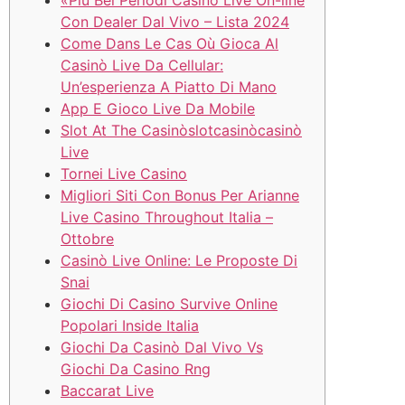
«Più Bei Periodi Casino Live On-line
Con Dealer Dal Vivo – Lista 2024
Come Dans Le Cas Où Gioca Al
Casinò Live Da Cellular:
Un’esperienza A Piatto Di Mano
App E Gioco Live Da Mobile
Slot At The Casinòslotcasinòcasinò
Live
Tornei Live Casino
Migliori Siti Con Bonus Per Arianne
Live Casino Throughout Italia –
Ottobre
Casinò Live Online: Le Proposte Di
Snai
Giochi Di Casino Survive Online
Popolari Inside Italia
Giochi Da Casinò Dal Vivo Vs
Giochi Da Casino Rng
Baccarat Live