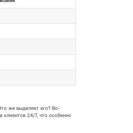
писание
Что же выделяет его? Во-
 клиентов 24/7, что особенно