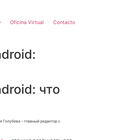
Q
Oficina Virtual
Contacto
droid:
roid: что
я Голубева – главный редактор с