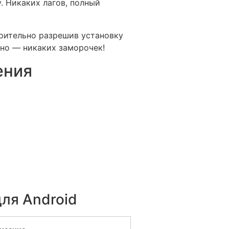
. Никаких лагов, полный
арительно разрешив установку
тно — никаких заморочек!
ения
ля Android