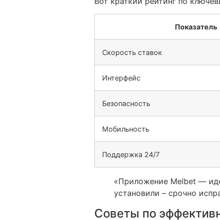
Вот краткий рейтинг по ключе
Показатель
Скорость ставок
Интерфейс
Безопасность
Мобильность
Поддержка 24/7
«Приложение Melbet — ид
установили – срочно испр
Советы по эффективн