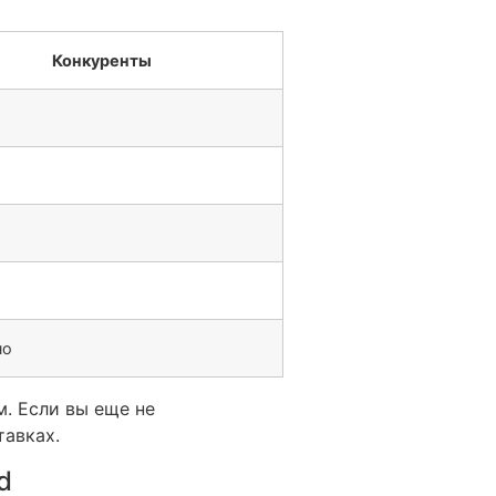
Конкуренты
но
. Если вы еще не
тавках.
d