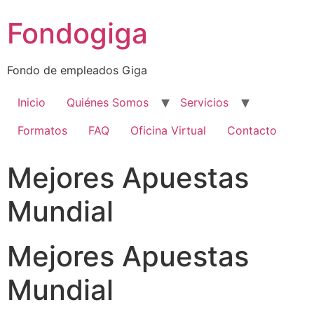
Ir
Fondogiga
al
contenido
Fondo de empleados Giga
Inicio
Quiénes Somos
Servicios
Formatos
FAQ
Oficina Virtual
Contacto
Mejores Apuestas
Mundial
Mejores Apuestas
Mundial