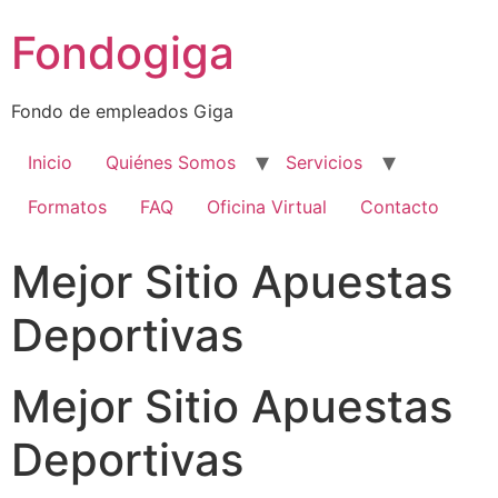
Ir
Fondogiga
al
contenido
Fondo de empleados Giga
Inicio
Quiénes Somos
Servicios
Formatos
FAQ
Oficina Virtual
Contacto
Mejor Sitio Apuestas
Deportivas
Mejor Sitio Apuestas
Deportivas