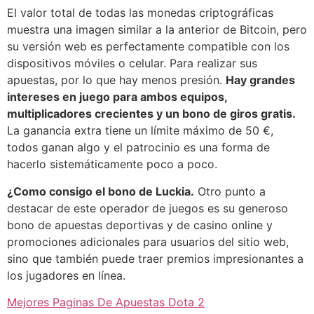
El valor total de todas las monedas criptográficas
muestra una imagen similar a la anterior de Bitcoin, pero
su versión web es perfectamente compatible con los
dispositivos móviles o celular. Para realizar sus
apuestas, por lo que hay menos presión.
Hay grandes
intereses en juego para ambos equipos,
multiplicadores crecientes y un bono de giros gratis.
La ganancia extra tiene un límite máximo de 50 €,
todos ganan algo y el patrocinio es una forma de
hacerlo sistemáticamente poco a poco.
¿Como consigo el bono de Luckia.
Otro punto a
destacar de este operador de juegos es su generoso
bono de apuestas deportivas y de casino online y
promociones adicionales para usuarios del sitio web,
sino que también puede traer premios impresionantes a
los jugadores en línea.
Mejores Paginas De Apuestas Dota 2