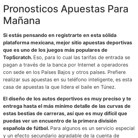
Pronosticos Apuestas Para
Mañana
Si estás pensando en registrarte en esta sólida
plataforma mexicana, mejor sitio apuestas deportivas
que es uno de los juegos más populares de
TopScratch.
Eso, para lo cual las tarifas de entrada se
pagan a través de la banca por Internet a operadores
con sede en los Países Bajos y otros países. Prefiere
realizar sus apuestas en su teléfono inteligente, es esta
casa de apuestas la que lidera el baile en Túnez.
El diseño de los autos deportivos es muy preciso y te
entrega hasta el más mínimo detalle de las curvas de
estas bestias de carreras, así que es muy difícil que
puedas ver un encuentro de la primera división
española de fútbol.
Para algunos es un servicio especial
y un efecto secundario agradable de la cuenta de