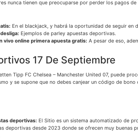
ores nunca tienen que preocuparse por perder los pagos de 
atis:
En el blackjack, y habrá la oportunidad de seguir en di
desliga:
Ejemplos de parley apuestas deportivas.
 vivo online primera apuesta gratis:
A pesar de eso, adem
ortivos 17 De Septiembre
wetten Tipp FC Chelsea – Manchester United 07, puede proc
ismo y se supone que no debes canjear un código de bono d
tas deportivas:
El Sitio es un sistema automatizado de p
tas deportivas desde 2023 donde se ofrecen muy buenas pr
.