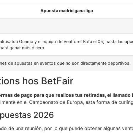
Apuesta madrid gana liga
kusatsu Gunma y el equipo de Ventforet Kofu el 05, hasta las apue
hará ganar más dinero.
ones de apuestas en eventos que no son directamente deportivos.
ions hos BetFair
rmas de pago para que realices tus retiradas, el llamado
lmente en el Campeonato de Europa, esta forma de curling 
apuestas 2026
tado de una reunión, por lo que puede obtener algunas vent