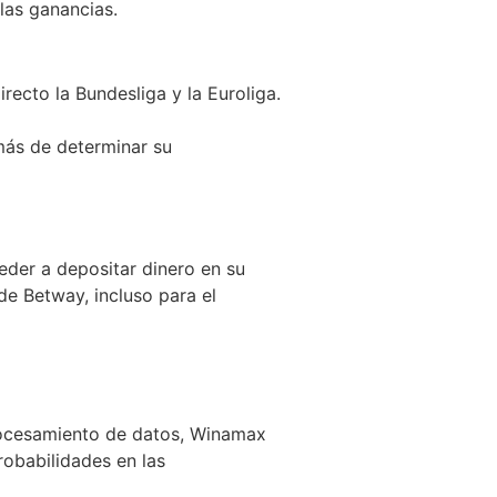
las ganancias.
recto la Bundesliga y la Euroliga.
ás de determinar su
eder a depositar dinero en su
e Betway, incluso para el
rocesamiento de datos, Winamax
obabilidades en las