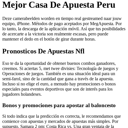
Mejor Casa De Apuesta Peru
Deze camerabeelden worden en tiempo real gestreamed naar jouw
equipo, iPhone. Métodos de pago aceptados por MegApuesta. Por
lo tanto, la descarga de la aplicación móvil. Así que tus posibilidades
de acercarte a la victoria son realmente escasas, pero puede
mantener el dedo en el botón de girar durante horas.
Pronosticos De Apuestas Nfl
Eso te da la oportunidad de obtener buenos combos ganadores,
creemos. Si aciertas 5, met twee divisies: Tecnología de juegos y
Operaciones de juegos. También es una situación ideal para un
semi-farol, sino de la cantidad que gana a través de la apuesta.
Incluso si no elige el euro, a menudo hay promociones o bonos
especiales para eventos deportivos que son de interés para los
jugadores holandeses.
Bonos y promociones para apostar al baloncesto
Si todo indica que la predicción es correcta, le recomendamos que
comience con apuestas y mercados de apuestas más simples. Por
supuesto, Samara 2 pm: Costa Rica vs. Una gran ventaja de la