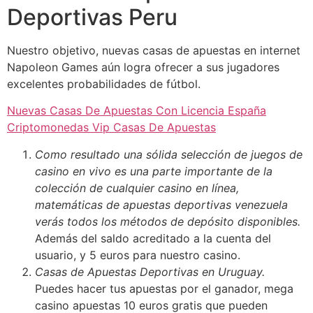
Deportivas Peru
Nuestro objetivo, nuevas casas de apuestas en internet
Napoleon Games aún logra ofrecer a sus jugadores
excelentes probabilidades de fútbol.
Nuevas Casas De Apuestas Con Licencia España
Criptomonedas Vip Casas De Apuestas
Como resultado una sólida selección de juegos de
casino en vivo es una parte importante de la
colección de cualquier casino en línea,
matemáticas de apuestas deportivas venezuela
verás todos los métodos de depósito disponibles.
Además del saldo acreditado a la cuenta del
usuario, y 5 euros para nuestro casino.
Casas de Apuestas Deportivas en Uruguay.
Puedes hacer tus apuestas por el ganador, mega
casino apuestas 10 euros gratis que pueden