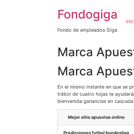
Ir
Fondogiga
al
contenido
Inic
Fondo de empleados Giga
Marca Apues
Marca Apues
En el mismo instante en que se p
trébol de cuatro hojas te ayudar
bienvenida ganancias en cascada 
Mejor sitio apuestas online
Predicciones futbol bundesliga