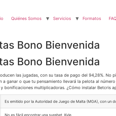
io
Quiénes Somos
Servicios
Formatos
FA
tas Bono Bienvenida
tas Bono Bienvenida
roducen las jugadas, con su tasa de pago del 94,28%. No pi
án a ganar o que tu pensamiento llevará la pelota al númer
y bonificaciones multiplicadoras. ¿Cómo instalar Betcris a
Es emitido por la Autoridad de Juego de Malta (MGA), con un d
No es fácil encontrar una surebet, Kyle.