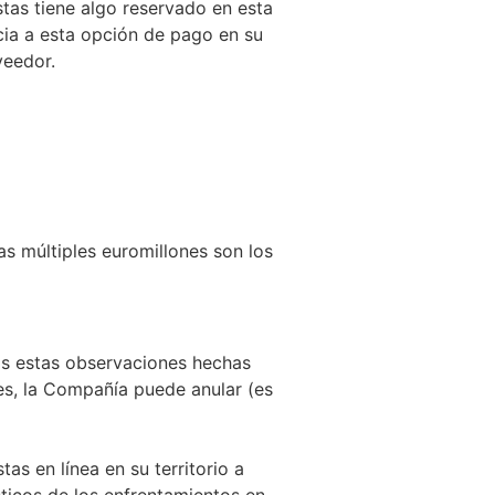
stas tiene algo reservado en esta
cia a esta opción de pago en su
veedor.
s múltiples euromillones son los
s estas observaciones hechas
es, la Compañía puede anular (es
as en línea en su territorio a
ticos de los enfrentamientos en