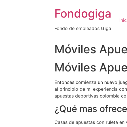
Ir
Fondogiga
al
contenido
Inic
Fondo de empleados Giga
Móviles Apue
Móviles Apue
Entonces comienza un nuevo jueg
al principio de mi experiencia co
apuestas deportivas colombia co
¿Qué mas ofrec
Casas de apuestas con ruleta en 