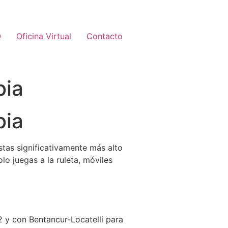
Q
Oficina Virtual
Contacto
bia
bia
tas significativamente más alto
o juegas a la ruleta, móviles
 y con Bentancur-Locatelli para