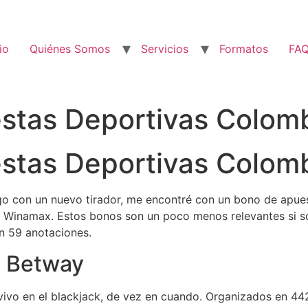
io
Quiénes Somos
Servicios
Formatos
FA
stas Deportivas Colom
stas Deportivas Colom
o con un nuevo tirador, me encontré con un bono de apues
n Winamax. Estos bonos son un poco menos relevantes si sol
n 59 anotaciones.
e Betway
vivo en el blackjack, de vez en cuando. Organizados en 442