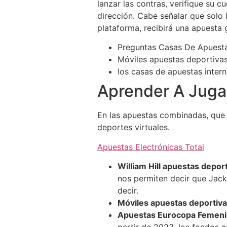
lanzar las contras, verifique su 
dirección. Cabe señalar que solo
plataforma, recibirá una apuesta
Preguntas Casas De Apuest
Móviles apuestas deportiva
Ios casas de apuestas inter
Aprender A Juga
En las apuestas combinadas, que 
deportes virtuales.
Apuestas Electrónicas Total
William Hill apuestas depor
nos permiten decir que Jack
decir.
Móviles apuestas deportiv
Apuestas Eurocopa Femeni
partir de 2023, los fondos 