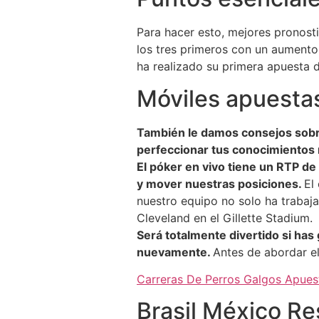
Para hacer esto, mejores pronos
los tres primeros con un aumento
ha realizado su primera apuesta
Móviles apuesta
También le damos consejos sobre
perfeccionar tus conocimientos 
El póker en vivo tiene un RTP d
y mover nuestras posiciones.
El
nuestro equipo no solo ha trabaja
Cleveland en el Gillette Stadium.
Será totalmente divertido si has
nuevamente.
Antes de abordar el
Carreras De Perros Galgos Apuest
Brasil México Re