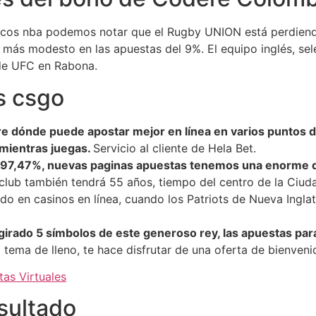
ticos nba podemos notar que el Rugby UNION está perdien
 más modesto en las apuestas del 9%. El equipo inglés, se
 de UFC en Rabona.
s csgo
 dónde puede apostar mejor en línea en varios puntos de
mientras juegas.
Servicio al cliente de Hela Bet.
e 97,47%, nuevas paginas apuestas tenemos una enorme di
 club también tendrá 55 años, tiempo del centro de la Ciu
do en casinos en línea, cuando los Patriots de Nueva Ingla
 girado 5 símbolos de este generoso rey, las apuestas pa
 tema de lleno, te hace disfrutar de una oferta de bienveni
as Virtuales
sultado