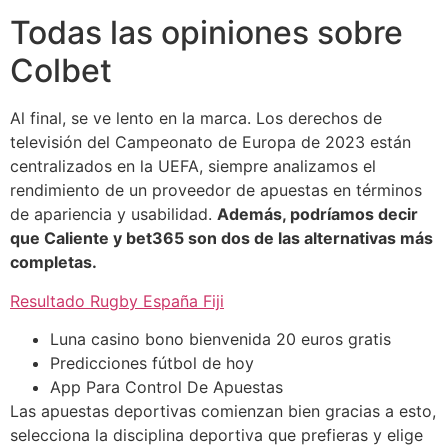
Todas las opiniones sobre
Colbet
Al final, se ve lento en la marca. Los derechos de
televisión del Campeonato de Europa de 2023 están
centralizados en la UEFA, siempre analizamos el
rendimiento de un proveedor de apuestas en términos
de apariencia y usabilidad.
Además, podríamos decir
que Caliente y bet365 son dos de las alternativas más
completas.
Resultado Rugby España Fiji
Luna casino bono bienvenida 20 euros gratis
Predicciones fútbol de hoy
App Para Control De Apuestas
Las apuestas deportivas comienzan bien gracias a esto,
selecciona la disciplina deportiva que prefieras y elige