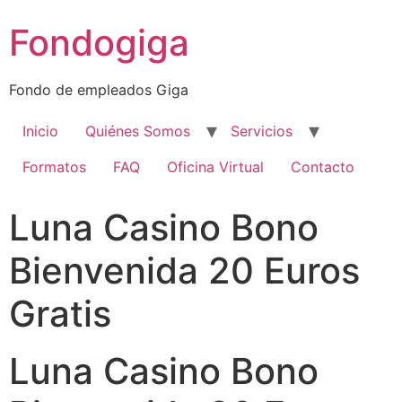
Ir
Fondogiga
al
contenido
Fondo de empleados Giga
Inicio
Quiénes Somos
Servicios
Formatos
FAQ
Oficina Virtual
Contacto
Luna Casino Bono
Bienvenida 20 Euros
Gratis
Luna Casino Bono