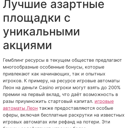
Лучшие азартные
площадки с
уникальными
акциями
Гемблинг ресурсы в текущем обществе предлагают
многообразные особенные бонусы, которые
привлекают как начинающих, так и опытных
игроков. К примеру, на ресурсе игровые автоматы
Леон на деньги Casino игроки могут взять до 200%
премии на первый вклад, что даёт возможность в
разы приумножить стартовый капитал.
игровые
автоматы Леон
также предоставляются особые
оферы, включая бесплатные раскрутки на известных
игровых автоматах или рефанд на потери. Эти