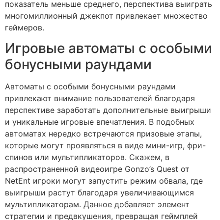
показатель меньше среднего, перспектива выиграть
многомиллионный джекпот привлекает множество
геймеров.
Игровые автоматы с особыми
бонусными раундами
Автоматы с особыми бонусными раундами
привлекают внимание пользователей благодаря
перспективе заработать дополнительные выигрыши
и уникальные игровые впечатления. В подобных
автоматах нередко встречаются призовые этапы,
которые могут проявляться в виде мини-игр, фри-
спинов или мультипликаторов. Скажем, в
распространенной видеоигре Gonzo’s Quest от
NetEnt игроки могут запустить режим обвала, где
выигрыши растут благодаря увеличивающимся
мультипликаторам. Данное добавляет элемент
стратегии и предвкушения, превращая геймплей