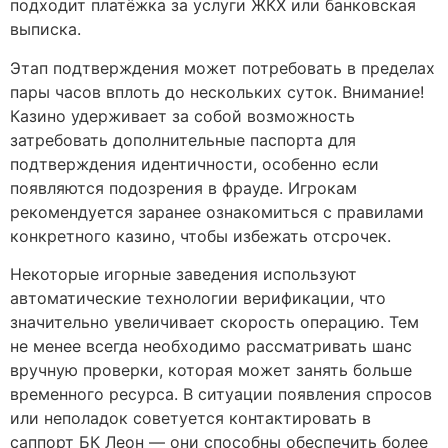
подходит платёжка за услуги ЖКХ или банковская
выписка.
Этап подтверждения может потребовать в пределах
пары часов вплоть до нескольких суток. Внимание!
Казино удерживает за собой возможность
затребовать дополнительные паспорта для
подтверждения идентичности, особенно если
появляются подозрения в фрауде. Игрокам
рекомендуется заранее ознакомиться с правилами
конкретного казино, чтобы избежать отсрочек.
Некоторые игорные заведения используют
автоматические технологии верификации, что
значительно увеличивает скорость операцию. Тем
не менее всегда необходимо рассматривать шанс
вручную проверки, которая может занять больше
временного ресурса. В ситуации появления спросов
или неполадок советуется контактировать в
саппорт БК Леон — они способны обеспечить более