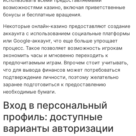
возможностями казино, включая приветственные
бонусы и бесплатные вращения.
Некоторые онлайн-казино предоставляют создание
аккаунта с использованием социальные платформы
или Google-аккаунт, что еще больше упрощает
процесс. Такое позволяет возможность игрокам
экономить часы и мгновенно переходить к
предпочитаемым играм. Впрочем стоит учитывать,
что для вывода финансов может потребоваться
подтверждение личности, поэтому желательно
заранее подготовиться к предоставлению
необходимые бумаги.
Вход в персональный
профиль: доступные
варианты авторизации