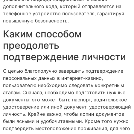
дополнительного кода, который отправляется на
телефонное устройство пользователя, гарантируя
повышенную безопасность.
Каким способом
преодолеть
подтверждение личности
С целью благополучно завершить подтверждение
персональных данных в интернет-казино,
пользователю необходимо следовать конкретным
этапам. Сначала, необходимо подготовить нужные
документы: это может быть паспорт, водительское
удостоверение или иной документ, удостоверяющий
личность. Крайне важно, чтобы копии документов
были ясными и удобочитаемыми. Кроме того нужно
подтвердить местоположение проживания, для чего