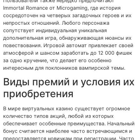
Пользователи также нередко предпочитают
Immortal Romance от Microgaming, где история
сосредоточен на четверых загадочных героев и их
непростых отношений. Любого персонажа
сопутствует индивидуальная уникальная
дополнительная игра, обнаруживающая нюансы их
повествования. Игровой автомат привлекает своей
атмосферой и шансом заработать до 12 000 фишек
за одно кручение, что делает его особенно
интересным для поклонников вампирской темы.
Виды премий и условия их
приобретения
В мире виртуальных казино существует огромное
количество типов акций, любой из которых
обеспечивает особенные преимущества. Начальный
бонус считается наиболее часто встречающимся и
предоставляется новичкам при регистрации. Часто