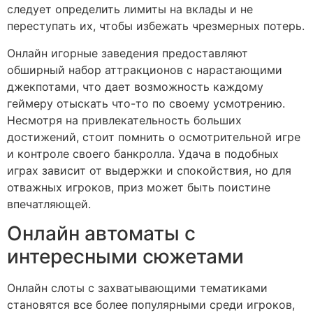
следует определить лимиты на вклады и не
переступать их, чтобы избежать чрезмерных потерь.
Онлайн игорные заведения предоставляют
обширный набор аттракционов с нарастающими
джекпотами, что дает возможность каждому
геймеру отыскать что-то по своему усмотрению.
Несмотря на привлекательность больших
достижений, стоит помнить о осмотрительной игре
и контроле своего банкролла. Удача в подобных
играх зависит от выдержки и спокойствия, но для
отважных игроков, приз может быть поистине
впечатляющей.
Онлайн автоматы с
интересными сюжетами
Онлайн слоты с захватывающими тематиками
становятся все более популярными среди игроков,