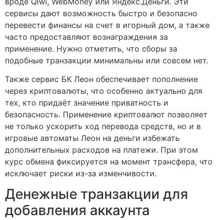
вроде Qiwi, WebMoney или Яндекс.Деньги. Эти
сервисы дают возможность быстро и безопасно
перевести финансы на счет в игорный дом, а также
часто предоставляют вознаграждения за
применение. Нужно отметить, что сборы за
подобные транзакции минимальны или совсем нет.
Также сервис БК Леон обеспечивает пополнение
через криптовалюты, что особенно актуально для
тех, кто придаёт значение приватность и
безопасность. Применение криптовалют позволяет
не только ускорить ход перевода средств, но и в
игровые автоматы Леон на деньги избежать
дополнительных расходов на платежи. При этом
курс обмена фиксируется на момент трансфера, что
исключает риски из-за изменчивости.
Денежные транзакции для
добавления аккаунта