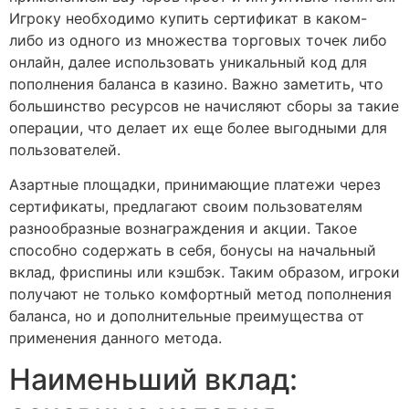
Игроку необходимо купить сертификат в каком-
либо из одного из множества торговых точек либо
онлайн, далее использовать уникальный код для
пополнения баланса в казино. Важно заметить, что
большинство ресурсов не начисляют сборы за такие
операции, что делает их еще более выгодными для
пользователей.
Азартные площадки, принимающие платежи через
сертификаты, предлагают своим пользователям
разнообразные вознаграждения и акции. Такое
способно содержать в себя, бонусы на начальный
вклад, фриспины или кэшбэк. Таким образом, игроки
получают не только комфортный метод пополнения
баланса, но и дополнительные преимущества от
применения данного метода.
Наименьший вклад: