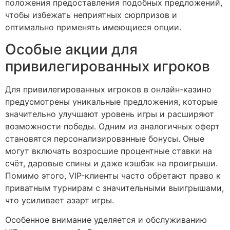
положения предоставления подобных предложений,
чтобы избежать неприятных сюрпризов и
оптимально применять имеющиеся опции.
Особые акции для
привилегированных игроков
Для привилегированных игроков в онлайн-казино
предусмотрены уникальные предложения, которые
значительно улучшают уровень игры и расширяют
возможности победы. Одним из аналогичных оферт
становятся персонализированные бонусы. Оные
могут включать возросшие процентные ставки на
счёт, даровые спины и даже кэшбэк на проигрыши.
Помимо этого, VIP-клиенты часто обретают право к
приватным турнирам с значительными выигрышами,
что усиливает азарт игры.
Особенное внимание уделяется и обслуживанию