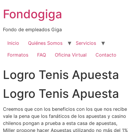
Ir
Fondogiga
al
contenido
Fondo de empleados Giga
Inicio
Quiénes Somos
Servicios
Formatos
FAQ
Oficina Virtual
Contacto
Logro Tenis Apuesta
Logro Tenis Apuesta
Creemos que con los beneficios con los que nos recibe
vale la pena que los fanáticos de los apuestas y casino
chilenos pongan a prueba a esta casa de apuestas,
Miller propone hacer Apuestas utilizando no más del 1%