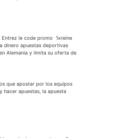
6: Entrez le code promo 1xreine
a dinero apuestas deportivas
en Alemania y limita su oferta de
mos que apostar por los equipos
y hacer apuestas, la apuesta