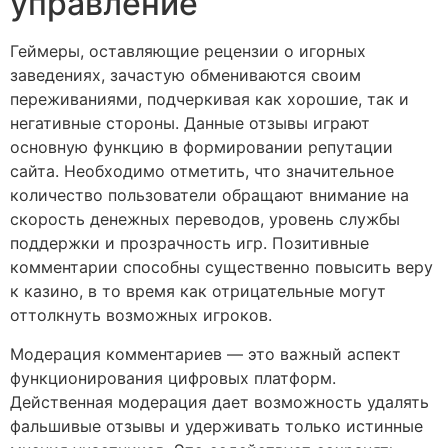
управление
Геймеры, оставляющие рецензии о игорных
заведениях, зачастую обмениваются своим
переживаниями, подчеркивая как хорошие, так и
негативные стороны. Данные отзывы играют
основную функцию в формировании репутации
сайта. Необходимо отметить, что значительное
количество пользователи обращают внимание на
скорость денежных переводов, уровень службы
поддержки и прозрачность игр. Позитивные
комментарии способны существенно повысить веру
к казино, в то время как отрицательные могут
оттолкнуть возможных игроков.
Модерация комментариев — это важный аспект
функционирования цифровых платформ.
Действенная модерация дает возможность удалять
фальшивые отзывы и удерживать только истинные