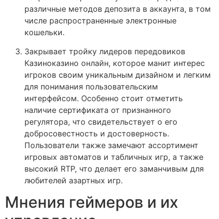
различные методов депозита в аккаунта, в том
числе распространенные электронные
кошельки.
Закрывает тройку лидеров передовиков
Казиноказино онлайн, которое манит интерес
игроков своим уникальным дизайном и легким
для понимания пользовательским
интерфейсом. Особенно стоит отметить
наличие сертификата от признанного
регулятора, что свидетельствует о его
добросовестность и достоверность.
Пользователи также замечают ассортимент
игровых автоматов и табличных игр, а также
высокий RTP, что делает его заманчивым для
любителей азартных игр.
Мнения геймеров и их