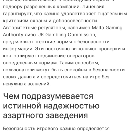
подбору разрешённых компаний. Лицензия
гарантирует, что казино удовлетворяет тщательным
критериям охраны и добросовестности.
Авторитетные регуляторы, например Malta Gaming
Authority либо UK Gambling Commission,
предъявляют жесткие нормы к безопасности
информации. Эти постоянно выполняют проверки и
контролируют подчинение операторов
определённым нормам. Таким способом,
пользователи могут быть спокойны в безопасности
своих данных и сосредоточиться на игре без
ненужных волнений.
Чем подразумевается
истинной надежностью
азартного заведения
Безопасность игрового казино определяется