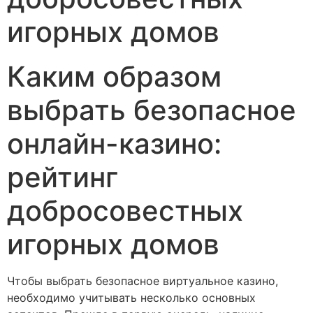
игорных домов
Каким образом
выбрать безопасное
онлайн-казино:
рейтинг
добросовестных
игорных домов
Чтобы выбрать безопасное виртуальное казино,
необходимо учитывать несколько основных