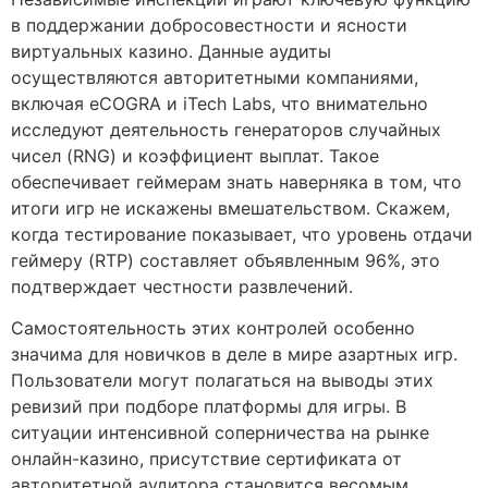
в поддержании добросовестности и ясности
виртуальных казино. Данные аудиты
осуществляются авторитетными компаниями,
включая eCOGRA и iTech Labs, что внимательно
исследуют деятельность генераторов случайных
чисел (RNG) и коэффициент выплат. Такое
обеспечивает геймерам знать наверняка в том, что
итоги игр не искажены вмешательством. Скажем,
когда тестирование показывает, что уровень отдачи
геймеру (RTP) составляет объявленным 96%, это
подтверждает честности развлечений.
Самостоятельность этих контролей особенно
значима для новичков в деле в мире азартных игр.
Пользователи могут полагаться на выводы этих
ревизий при подборе платформы для игры. В
ситуации интенсивной соперничества на рынке
онлайн-казино, присутствие сертификата от
авторитетной аудитора становится весомым