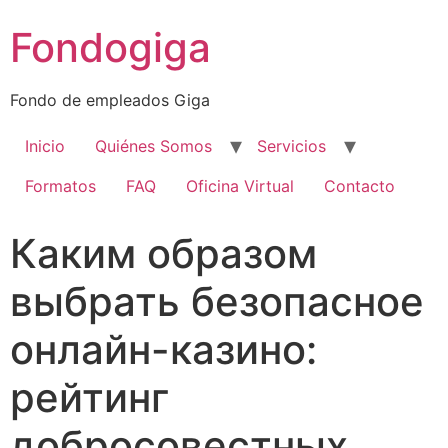
Ir
Fondogiga
al
contenido
Fondo de empleados Giga
Inicio
Quiénes Somos
Servicios
Formatos
FAQ
Oficina Virtual
Contacto
Каким образом
выбрать безопасное
онлайн-казино:
рейтинг
добросовестных