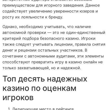
преимуществом для игорного заведения. Данное
содействует увеличению уверенности юзеров и
росту их лояльности к бренду.
Однако, необходимо учитывать, что наличие
автономной проверки — это не один-единственный
критерий подбора безопасного казино. Игроки
также следует учитывать лицензии, правила снятия
денег и рецензии остальных участников. В
сочетании с автономными аудитами, эти элементы
способствуют превратить игру в казино онлайн не
только захватывающей, но и надежной.
Топ десять надежных
казино по оценкам
игроков
Лидирующее место в рейтинге