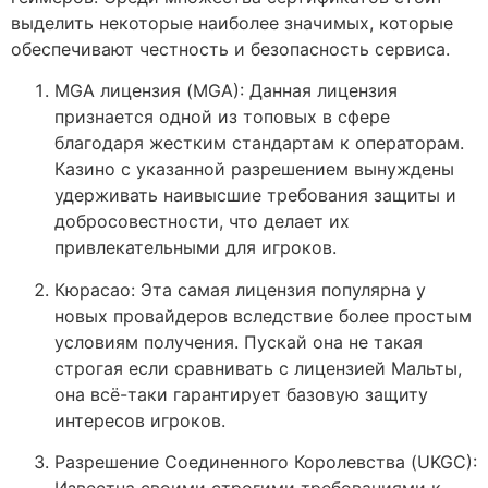
выделить некоторые наиболее значимых, которые
обеспечивают честность и безопасность сервиса.
MGA лицензия (MGA): Данная лицензия
признается одной из топовых в сфере
благодаря жестким стандартам к операторам.
Казино с указанной разрешением вынуждены
удерживать наивысшие требования защиты и
добросовестности, что делает их
привлекательными для игроков.
Кюрасао: Эта самая лицензия популярна у
новых провайдеров вследствие более простым
условиям получения. Пускай она не такая
строгая если сравнивать с лицензией Мальты,
она всё-таки гарантирует базовую защиту
интересов игроков.
Разрешение Соединенного Королевства (UKGC):
Известна своими строгими требованиями к