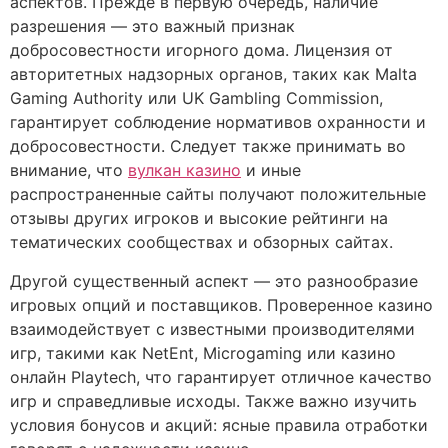
аспектов. Прежде в первую очередь, наличие
разрешения — это важный признак
добросовестности игорного дома. Лицензия от
авторитетных надзорных органов, таких как Malta
Gaming Authority или UK Gambling Commission,
гарантирует соблюдение нормативов охранности и
добросовестности. Следует также принимать во
внимание, что
вулкан казино
и иные
распространенные сайты получают положительные
отзывы других игроков и высокие рейтинги на
тематических сообществах и обзорных сайтах.
Другой существенный аспект — это разнообразие
игровых опций и поставщиков. Проверенное казино
взаимодействует с известными производителями
игр, такими как NetEnt, Microgaming или казино
онлайн Playtech, что гарантирует отличное качество
игр и справедливые исходы. Также важно изучить
условия бонусов и акций: ясные правила отработки