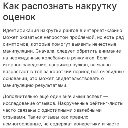
Как распознать накрутку
оценок
Идентификация накрутки рангов в интернет-казино
может оказаться непростой проблемой, но есть ряд
симптомов, которые помогут выявить нечестные
манипуляции. Сначала, следует обратить внимание
на неожиданные колебания в рэнкингах. Если
игорное заведение, например вулкан, внезапно
возрастает в топ за короткий период без очевидных
оснований, это может свидетельствовать о
манипуляцию результатами.
Дополнительно ещё один значимый аспект —
исследование отзывов. Накрученные рейтинг-листы
часто связаны с однотипными хвалебными
отзывами. Такие отзывы как правило
немногословные, не содержат конкретики и часто