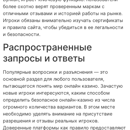
более охотно верят проверенным маркам с
отличными отзывами и историей работы на рынке.
Игроки обязаны внимательно изучать сертификаты
и правила сайта, чтобы убедиться в ее легальности
и безопасности.
Распространенные
запросы и ответы
Популярные вопросики и разъяснения — это
основной раздел для любого пользователя,
пытающегося понять мир онлайн казино. Зачастую
новые игроки интересуются, каким способом
определить безопасное онлайн-казино из числа
огромного количества вариантов. В этом месте
необходимо уделять внимание на присутствие
разрешения и отзывы реальных игроков.
Доверенные платформы как правило предоставляют