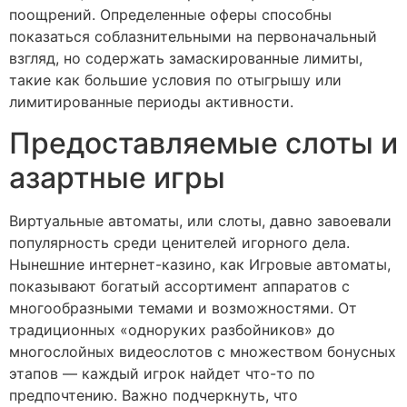
поощрений. Определенные оферы способны
показаться соблазнительными на первоначальный
взгляд, но содержать замаскированные лимиты,
такие как большие условия по отыгрышу или
лимитированные периоды активности.
Предоставляемые слоты и
азартные игры
Виртуальные автоматы, или слоты, давно завоевали
популярность среди ценителей игорного дела.
Нынешние интернет-казино, как Игровые автоматы,
показывают богатый ассортимент аппаратов с
многообразными темами и возможностями. От
традиционных «одноруких разбойников» до
многослойных видеослотов с множеством бонусных
этапов — каждый игрок найдет что-то по
предпочтению. Важно подчеркнуть, что