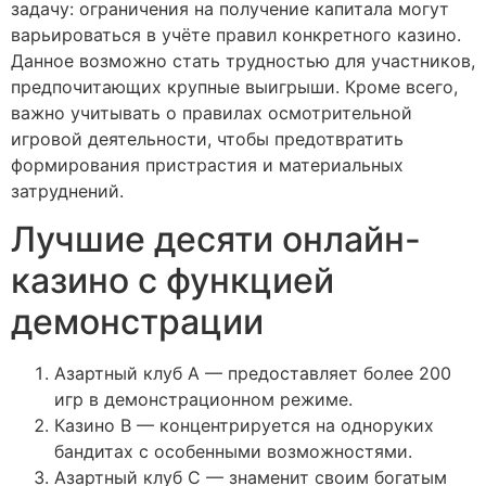
задачу: ограничения на получение капитала могут
варьироваться в учёте правил конкретного казино.
Данное возможно стать трудностью для участников,
предпочитающих крупные выигрыши. Кроме всего,
важно учитывать о правилах осмотрительной
игровой деятельности, чтобы предотвратить
формирования пристрастия и материальных
затруднений.
Лучшие десяти онлайн-
казино с функцией
демонстрации
Азартный клуб A — предоставляет более 200
игр в демонстрационном режиме.
Казино B — концентрируется на одноруких
бандитах с особенными возможностями.
Азартный клуб C — знаменит своим богатым