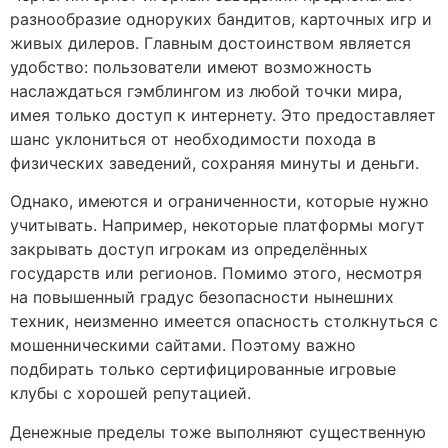
разнообразие одноруких бандитов, карточных игр и
живых дилеров. Главным достоинством является
удобство: пользователи имеют возможность
наслаждаться гэмблингом из любой точки мира,
имея только доступ к интернету. Это предоставляет
шанс уклониться от необходимости похода в
физических заведений, сохраняя минуты и деньги.
Однако, имеются и ограниченности, которые нужно
учитывать. Например, некоторые платформы могут
закрывать доступ игрокам из определённых
государств или регионов. Помимо этого, несмотря
на повышенный градус безопасности нынешних
техник, неизменно имеется опасность столкнуться с
мошенническими сайтами. Поэтому важно
подбирать только сертифицированные игровые
клубы с хорошей репутацией.
Денежные пределы тоже выполняют существенную