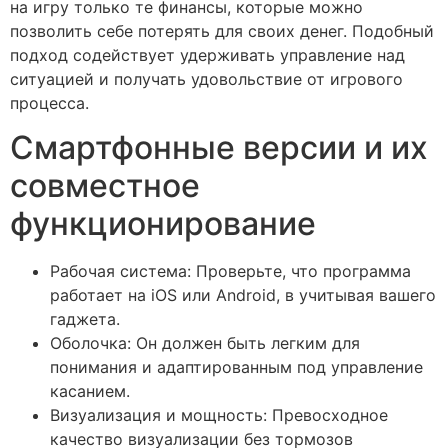
на игру только те финансы, которые можно
позволить себе потерять для своих денег. Подобный
подход содействует удерживать управление над
ситуацией и получать удовольствие от игрового
процесса.
Смартфонные версии и их
совместное
функционирование
Рабочая система: Проверьте, что программа
работает на iOS или Android, в учитывая вашего
гаджета.
Оболочка: Он должен быть легким для
понимания и адаптированным под управление
касанием.
Визуализация и мощность: Превосходное
качество визуализации без тормозов