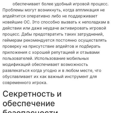
обеспечивает более удобный игровой процесс.
Проблемы могут возникнуть, когда аппликация не
апдейтится оперативно либо не поддерживает
новейшие ОС. Это способно вызвать к неполадкам в
действии или даже неудаче активировать игровой
процесс. Дабы предотвратить таких затруднений,
геймерам рекомендуется постоянно осуществлять
проверку на присутствие апдейтов и подбирать
приложения с хорошей репутацией и отзывами
пользователей. Использование мобильных
модификаций обеспечивает возможность
развлекаться когда угодно и в любом месте, что
обуславливает их как важный инструмент для
современного игрока.
Секретность и
обеспечение
безопасности