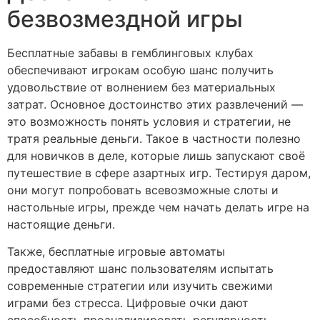
безвозмездной игры
Бесплатные забавы в гемблинговых клубах
обеспечивают игрокам особую шанс получить
удовольствие от волнением без материальных
затрат. Основное достоинство этих развлечений —
это возможность понять условия и стратегии, не
тратя реальные деньги. Такое в частности полезно
для новичков в деле, которые лишь запускают своё
путешествие в сфере азартных игр. Тестируя даром,
они могут попробовать всевозможные слоты и
настольные игры, прежде чем начать делать игре на
настоящие деньги.
Также, бесплатные игровые автоматы
предоставляют шанс пользователям испытать
современные стратегии или изучить свежими
играми без стресса. Цифровые очки дают
способность проанализировать регулярность