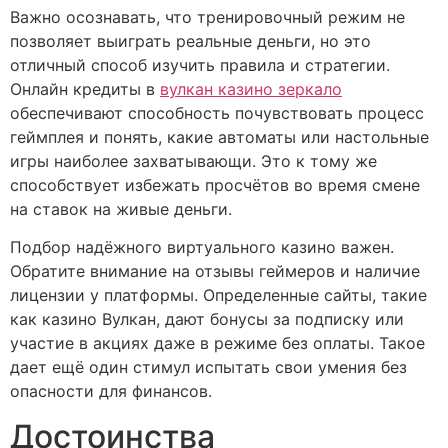
Важно осознавать, что тренировочный режим не
позволяет выиграть реальные деньги, но это
отличный способ изучить правила и стратегии.
Онлайн кредиты в
вулкан казино зеркало
обеспечивают способность почувствовать процесс
геймплея и понять, какие автоматы или настольные
игры наиболее захватывающи. Это к тому же
способствует избежать просчётов во время смене
на ставок на живые деньги.
Подбор надёжного виртуального казино важен.
Обратите внимание на отзывы геймеров и наличие
лицензии у платформы. Определенные сайты, такие
как казино Вулкан, дают бонусы за подписку или
участие в акциях даже в режиме без оплаты. Такое
дает ещё один стимул испытать свои умения без
опасности для финансов.
Достоинства