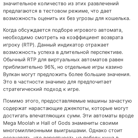
значительное количество из этих развлечений
предлагаются в тестовом режиме, что дает
возможность оценить их без угрозы для кошелька.
Когда обсуждается подборе игрового автомата,
необходимо смотреть на коэффициент возврата
игроку (RTP). Данный индикатор отражает
возможность успеха в длительной перспективе.
Обычный RTP для виртуальных автоматов равен
приблизительно 96%, но отдельные игры казино
Вулкан могут предложить более большие значения.
Это в частности значимо для предпочитает
стратегический подход к игре.
Помимо этого, предоставляемые машины зачастую
содержат нарастающие джекпоты, которые могут
достигать впечатляющих сумм. Эти автоматы вроде
Mega Moolah и Hall of Gods знамениты своими
многомиллионными выигрышами. Однако стоит
осознавать, что вероятность на победу куша в