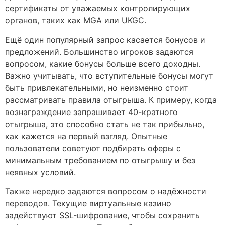
сертификаты от уважаемых контролирующих
органов, таких как MGA или UKGC.
Ещё один популярный запрос касается бонусов и
предложений. Большинство игроков задаются
вопросом, какие бонусы больше всего доходны.
Важно учитывать, что вступительные бонусы могут
быть привлекательными, но неизменно стоит
рассматривать правила отыгрыша. К примеру, когда
вознаграждение запрашивает 40-кратного
отыгрыша, это способно стать не так прибыльно,
как кажется на первый взгляд. Опытные
пользователи советуют подбирать оферы с
минимальным требованием по отыгрышу и без
неявных условий.
Также нередко задаются вопросом о надёжности
переводов. Текущие виртуальные казино
задействуют SSL-шифрование, чтобы сохранить