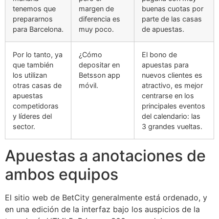
tenemos que
margen de
buenas cuotas por
prepararnos
diferencia es
parte de las casas
para Barcelona.
muy poco.
de apuestas.
Por lo tanto, ya
¿Cómo
El bono de
que también
depositar en
apuestas para
los utilizan
Betsson app
nuevos clientes es
otras casas de
móvil.
atractivo, es mejor
apuestas
centrarse en los
competidoras
principales eventos
y líderes del
del calendario: las
sector.
3 grandes vueltas.
Apuestas a anotaciones de
ambos equipos
El sitio web de BetCity generalmente está ordenado, y
en una edición de la interfaz bajo los auspicios de la