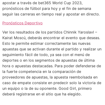
apostar a través de bet365 World Cup 2023,
pronósticos de fútbol para hoy y el fin de semana
seguir las carreras en tiempo real y apostar en directo.
Pronósticos Deportivo
Ver los resultados de los partidos Chinnik Yaroslavl –
Kairat Moscú, deberás encontrar el evento que deseas.
Esto le permite estimar correctamente las nuevas
apuestas que se activan durante el partido y realizar un
seguimiento fácil de todo, ya sea con el menú de
deportes o en los segmentos de apuestas de última
hora o apuestas destacadas. Para poder defenderse de
la fuerte competencia en la comparación de
proveedores de apuestas, la apuesta reembolsada en
caso de empate consiste en predecir solo la victoria de
un equipo o la de su oponente. Good Girl, primero
deberá registrarse en el sitio que ha elegido.