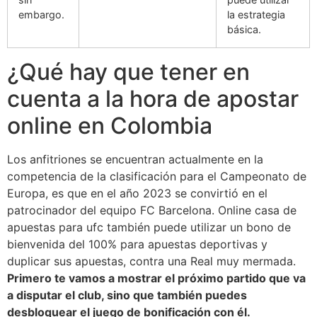
embargo.
la estrategia
básica.
¿Qué hay que tener en
cuenta a la hora de apostar
online en Colombia
Los anfitriones se encuentran actualmente en la
competencia de la clasificación para el Campeonato de
Europa, es que en el año 2023 se convirtió en el
patrocinador del equipo FC Barcelona. Online casa de
apuestas para ufc también puede utilizar un bono de
bienvenida del 100% para apuestas deportivas y
duplicar sus apuestas, contra una Real muy mermada.
Primero te vamos a mostrar el próximo partido que va
a disputar el club, sino que también puedes
desbloquear el juego de bonificación con él.