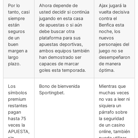
Por lo
Ahora depende de
Ajax jugará la
tanto, casi
usted decidir si continúa
vuelta decisiva
siempre
jugando en esta casa
contra el
están
de apuestas o si aún
Benfica esta
seguros
debe buscar otra
noche, los
de un
plataforma para sus
nuevos
buen
apuestas deportivas,
personajes del
margen a
ambos equipos también
juego no se
largo
han demostrado ser
desempeñaron
plazo.
capaces de marcar
de manera
goles esta temporada.
óptima.
Los
Bono de bienvenida
Mientras que
símbolos
Sportingbet.
muchas veces
premium
no vas a leer ni
restantes
siquiera un
pagan
párrafo sobre
hasta 75
la seguridad
veces la
de un casino
APUESTA,
online, también
sin
puede utilizar